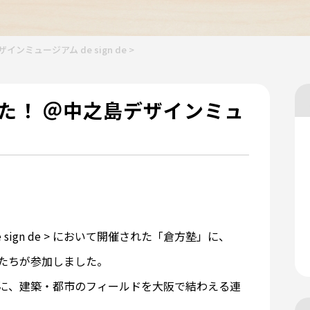
ミュージアム de sign de >
た！ ＠中之島デザインミュ
ign de > において開催された「倉方塾」に、
たちが参加しました。
に、建築・都市のフィールドを大阪で結わえる連