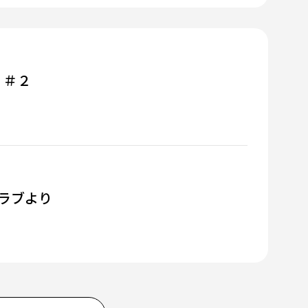
 ＃２
ラブより