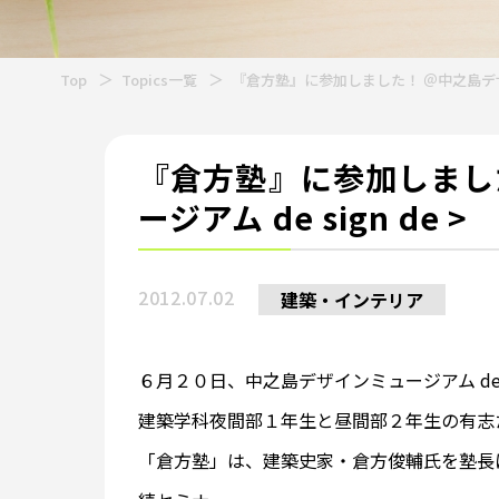
Top
Topics一覧
『倉方塾』に参加しました！ ＠中之島デザイン
『倉方塾』に参加しまし
ージアム de sign de >
2012.07.02
建築・インテリア
６月２０日、中之島デザインミュージアム de s
建築学科夜間部１年生と昼間部２年生の有志
「倉方塾」は、建築史家・倉方俊輔氏を塾長