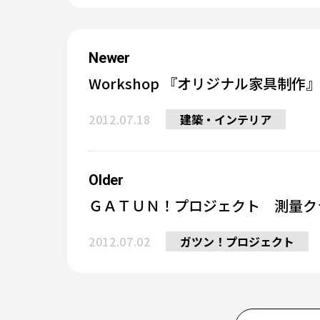
Newer
Workshop 『オリジナル家具制作』
2012.07.18
建築・インテリア
Older
ＧＡＴＵＮ！プロジェクト 測量ク
2012.07.02
ガツン！プロジェクト