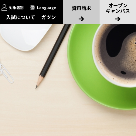
オープン
資料請求
対象者別
Language
キャンパス
入試について
ガツン