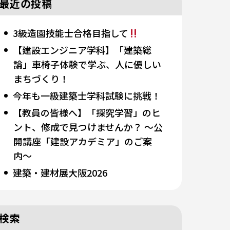
最近の投稿
3級造園技能士合格目指して
【建設エンジニア学科】「建築総
論」車椅子体験で学ぶ、人に優しい
まちづくり！
今年も一級建築士学科試験に挑戦！
【教員の皆様へ】「探究学習」のヒ
ント、修成で見つけませんか？ 〜公
開講座「建設アカデミア」のご案
内〜
建築・建材展大阪2026
検索