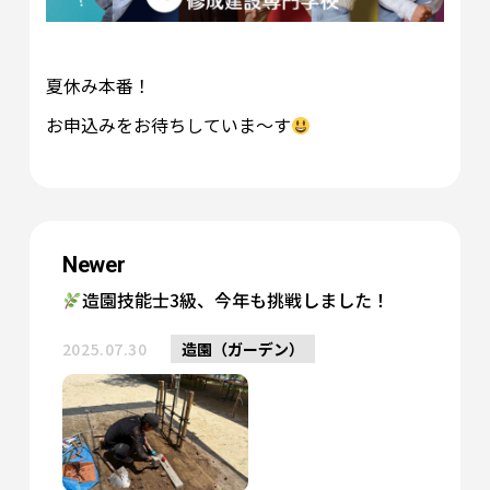
夏休み本番！
お申込みをお待ちしていま～す
Newer
造園技能士3級、今年も挑戦しました！
2025.07.30
造園（ガーデン）