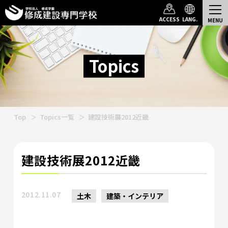
ACCESS
LANG.
Topics
Top
Topics一覧
建設技術展2012近畿
建設技術展2012近畿
2012.11.07
土木
建築・インテリア