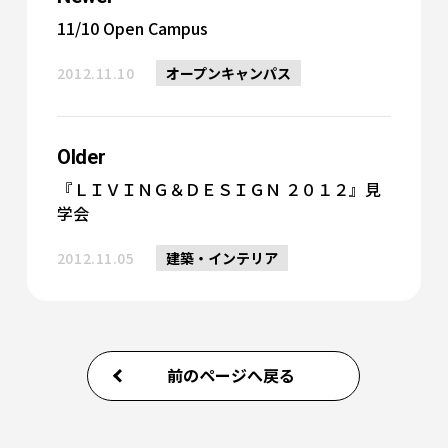
11/10 Open Campus
2012.11.10
オープンキャンパス
Older
『ＬＩＶＩＮＧ＆ＤＥＳＩＧＮ ２０１２』見
学会
2012.11.05
建築・インテリア
前のページへ戻る