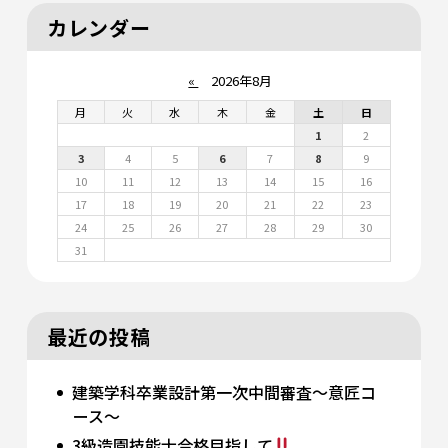
カレンダー
«
2026年8月
月
火
水
木
金
土
日
1
2
3
4
5
6
7
8
9
10
11
12
13
14
15
16
17
18
19
20
21
22
23
24
25
26
27
28
29
30
31
最近の投稿
建築学科卒業設計第一次中間審査～意匠コ
ース～
3級造園技能士合格目指して