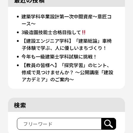
建築学科卒業設計第一次中間資産～意匠コ
ース～
3級造園技能士合格目指して
【建設エンジニア学科】「建築総論」車椅
子体験で学ぶ、人に優しいまちづくり！
今年も一級建築士学科試験に挑戦！
【教員の皆様へ】「探究学習」のヒント、
修成で見つけませんか？ 〜公開講座「建設
アカデミア」のご案内〜
検索