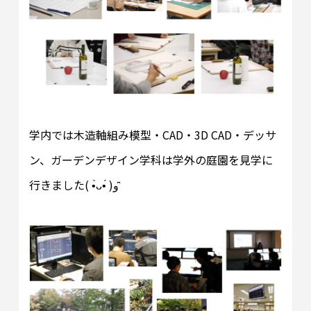
学内では木造軸組み模型・CAD・3D CAD・デッサ
ン、ガーデンデザイン学科は学外の庭園を見学に
行きました( •̀ᴗ•́ )و ̑̑