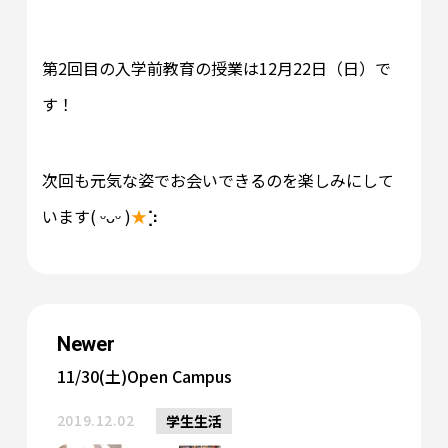
第2回目の入学前教育の授業は12月22日（日）で
す！
次回も元気な姿でお会いできるのを楽しみにして
います( ᵕᴗᵕ )
★
⡱
Newer
11/30(土)Open Campus
2019.12.02
学生生活