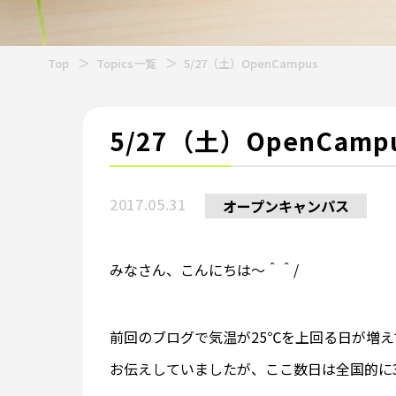
Top
Topics一覧
5/27（土）OpenCampus
5/27（土）OpenCamp
2017.05.31
オープンキャンパス
みなさん、こんにちは～＾＾/
前回のブログで気温が25℃を上回る日が増
お伝えしていましたが、ここ数日は全国的に30℃