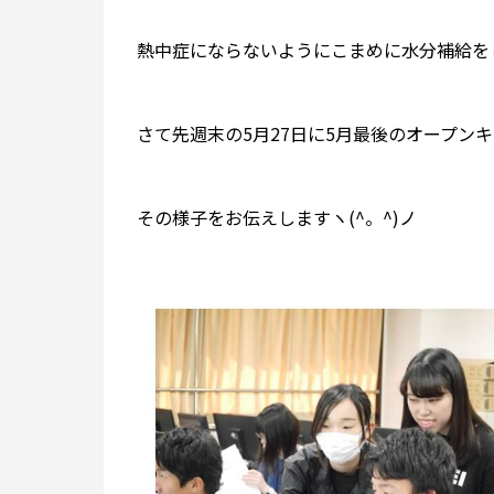
熱中症にならないようにこまめに水分補給をしま
さて先週末の5月27日に5月最後のオープン
その様子をお伝えしますヽ(^。^)ノ