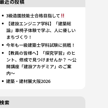
最近の投稿
3級造園技能士合格目指して
【建設エンジニア学科】「建築総
論」車椅子体験で学ぶ、人に優しい
まちづくり！
今年も一級建築士学科試験に挑戦！
【教員の皆様へ】「探究学習」のヒ
ント、修成で見つけませんか？ 〜公
開講座「建設アカデミア」のご案
内〜
建築・建材展大阪2026
検索