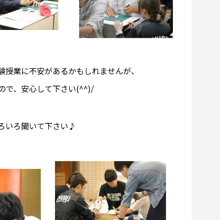
験授業に不安があるかもしれませんが、
、安心して下さい(^^)/
ろいろ聞いて下さい♪