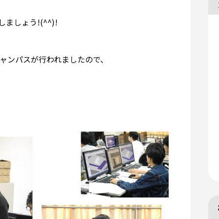
しょう!(^^)!
キャンパスが行われましたので、