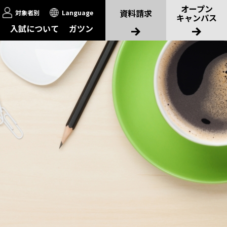
オープン
資料請求
対象者別
Language
キャンパス
入試について
ガツン