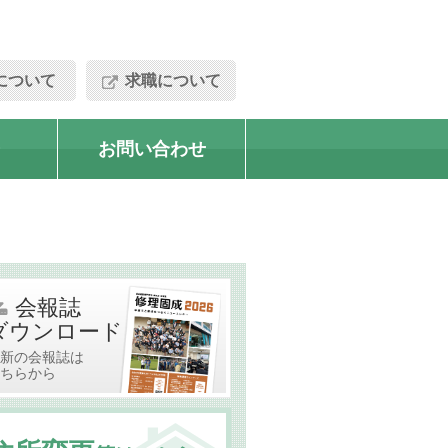
について
求職について
お問い合わせ
会報誌
ダウンロード
新の会報誌は
ちらから