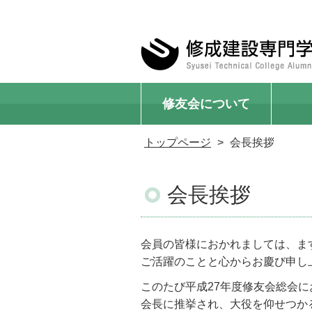
修友会について
トップページ
会長挨拶
会長挨拶
会員の皆様におかれましては、ま
ご活躍のことと心からお慶び申し
このたび平成27年度修友会総会に
会長に推挙され、大役を仰せつか