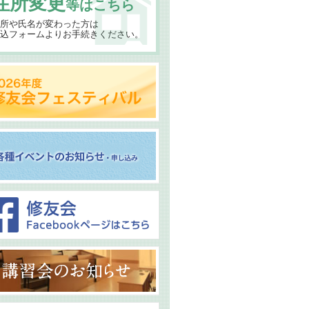
住所変更
等はこちら
所や氏名が変わった方は
込フォームよりお手続きください。