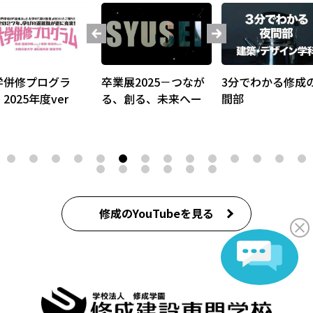
展2025－つなが
3分でわかる修成の夜
OC体験授業でき
、創る、未来へー
間部
で動画 3DCG編
〈2025年度Ver〉
修成のYouTubeを見る