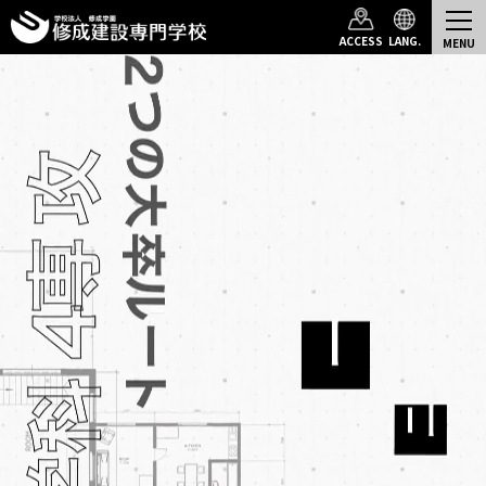
ACCESS
LANG.