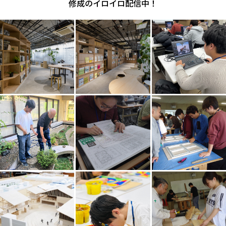
修成のイロイロ配信中！