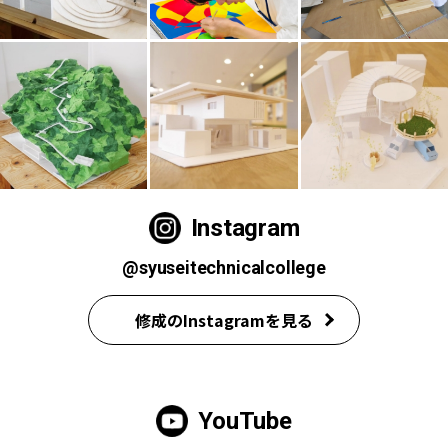
Instagram
@syuseitechnicalcollege
修成のInstagramを見る
YouTube