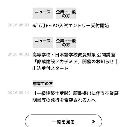
ニュース
企業・一般
の方
2026.06.01
6/1(月)～ AO入試エントリー受付開始
ニュース
企業・一般
の方
2026.06.01
高等学校・日本語学校教員対象 公開講座
「修成建設アカデミア」開催のお知らせ｜
申込受付スタート
卒業生の方
2026.03.10
【一級建築士受験】願書提出に伴う卒業証
明書等の発行を希望される方へ
一覧を見る