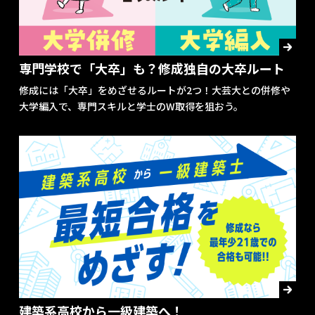
専門学校で「大卒」も？修成独自の大卒ルート
修成には「大卒」をめざせるルートが2つ！大芸大との併修や
大学編入で、専門スキルと学士のW取得を狙おう。
建築系高校から一級建築へ！