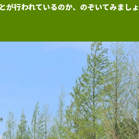
とが行われているのか、
のぞいてみまし