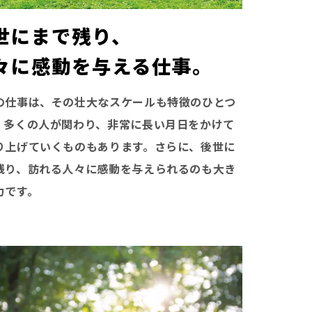
世にまで残り、
々に感動を与える仕事。
の仕事は、その壮大なスケールも特徴のひとつ
。多くの人が関わり、非常に長い月日をかけて
り上げていくものもあります。さらに、後世に
残り、訪れる人々に感動を与えられるのも大き
力です。