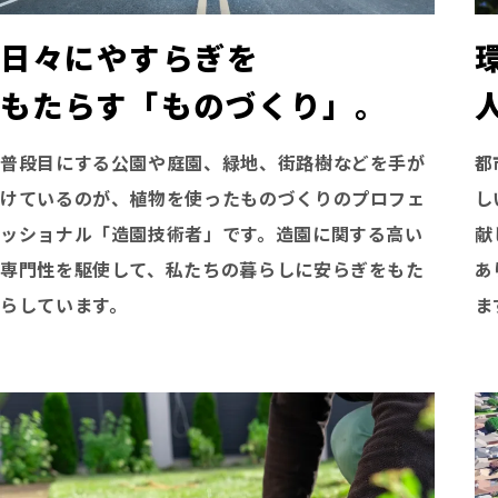
日々にやすらぎを
もたらす「ものづくり」。
普段目にする公園や庭園、緑地、街路樹などを手が
都
けているのが、植物を使ったものづくりのプロフェ
し
ッショナル「造園技術者」です。造園に関する高い
献
専門性を駆使して、私たちの暮らしに安らぎをもた
あ
らしています。
ま