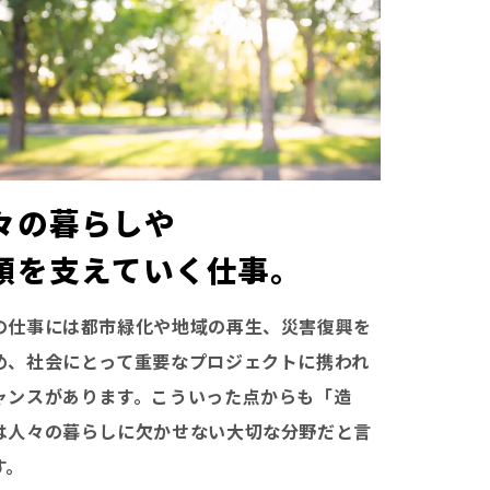
々の暮らしや
顔を支えていく仕事。
の仕事には都市緑化や地域の再生、災害復興を
め、社会にとって重要なプロジェクトに携われ
ャンスがあります。こういった点からも「造
は人々の暮らしに欠かせない大切な分野だと言
す。