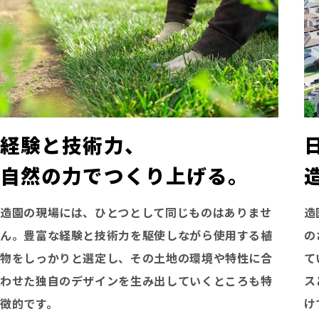
経験と技術力、
自然の力でつくり上げる。
造園の現場には、ひとつとして同じものはありませ
造
ん。豊富な経験と技術力を駆使しながら使用する植
の
物をしっかりと選定し、その土地の環境や特性に合
て
わせた独自のデザインを生み出していくところも特
ス
徴的です。
け