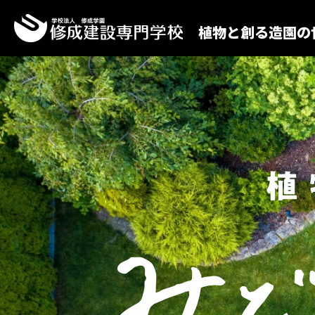
植物と創る造園の