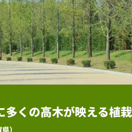
に
多くの高木が映える植
賀県）