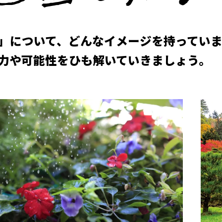
」について、どんなイメージを持ってい
力や可能性を
ひも解いていきましょう。