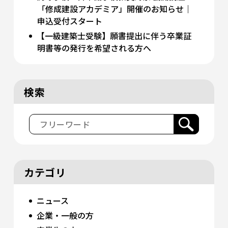
「修成建設アカデミア」開催のお知らせ｜
申込受付スタート
【一級建築士受験】願書提出に伴う卒業証
明書等の発行を希望される方へ
検索
カテゴリ
ニュース
企業・一般の方