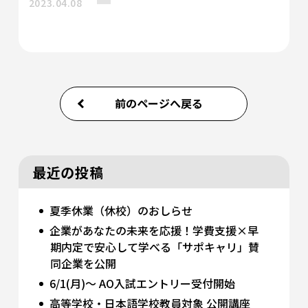
2023.04.08
前のページへ戻る
最近の投稿
夏季休業（休校）のおしらせ
企業があなたの未来を応援！学費支援×早
期内定で安心して学べる「サポキャリ」賛
同企業を公開
6/1(月)～ AO入試エントリー受付開始
高等学校・日本語学校教員対象 公開講座