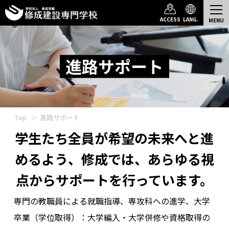
ACCESS
LANG.
進路サポート
Top
進路サポート
学生たち全員が希望の未来へと進
めるよう、
修成では、あらゆる視
点からサポートを行っています。
専門の教職員による就職指導、専攻科への進学、大学
卒業（学位取得）：大学編入・大学併修や資格取得の