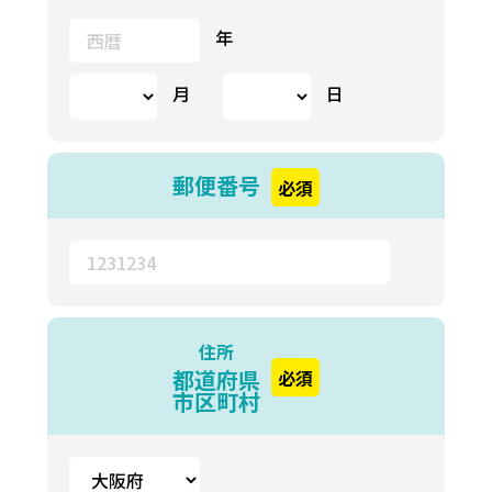
年
月
日
郵便番号
必須
住所
都道府県
必須
市区町村