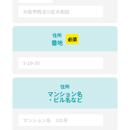
住所
必須
番地
住所
マンション名
・ビル名など