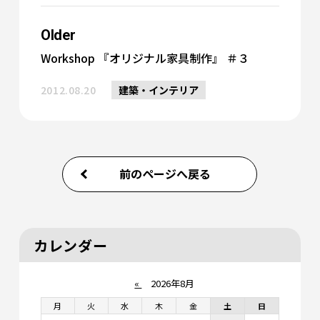
Older
Workshop 『オリジナル家具制作』 ＃３
2012.08.20
建築・インテリア
前のページへ戻る
カレンダー
«
2026年8月
月
火
水
木
金
土
日