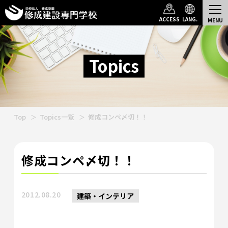
ACCESS
LANG.
Topics
Top
Topics一覧
修成コンペ〆切！！
修成コンペ〆切！！
2012.08.20
建築・インテリア