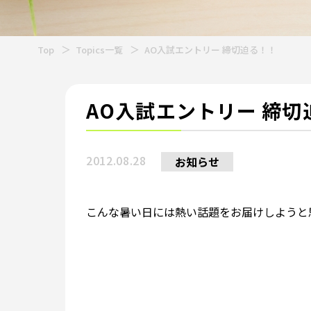
Top
Topics一覧
AO入試エントリー 締切迫る！！
AO入試エントリー 締切
2012.08.28
お知らせ
こんな暑い日には熱い話題をお届けしようと