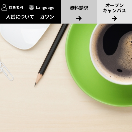
オープン
資料請求
対象者別
Language
キャンパス
入試について
ガツン