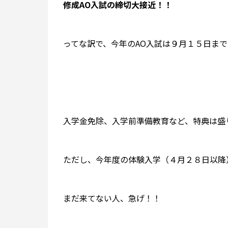
修成AO入試の締切大接近！！
ってな訳で、今年のAO入試は９月１５日ま
入学金免除、入学前準備教育など、特典は盛
ただし、今年度の体験入学（４月２８日以降
まだ来てない人、急げ！！