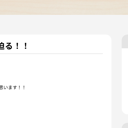
迫る！！
思います！！