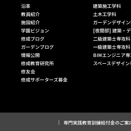
沿革
建築施工学科
教員紹介
土木工学科
施設紹介
ガーデンデザイン
学園ビジョン
[夜間部] 建築・
修成ブログ
二級建築士専攻科
ガーデンブログ
一級建築士専攻科
情報公開
BIMエンジニア
修成教育研究所
スペースデザイン
修友会
修成サポーターズ募金
専門実践教育訓練給付金のご案