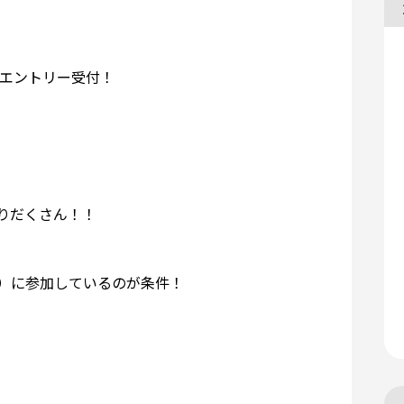
でエントリー受付！
りだくさん！！
）に参加しているのが条件！