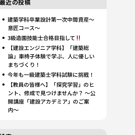
最近の投稿
建築学科卒業設計第一次中間資産～
意匠コース～
3級造園技能士合格目指して
【建設エンジニア学科】「建築総
論」車椅子体験で学ぶ、人に優しい
まちづくり！
今年も一級建築士学科試験に挑戦！
【教員の皆様へ】「探究学習」のヒ
ント、修成で見つけませんか？ 〜公
開講座「建設アカデミア」のご案
内〜