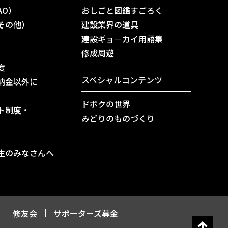
AO）
おしごと図鑑すごろく
その他）
建設業界の道具
建設ギョ－カイ用語集
修成周遊
度
スペシャルコンテンツ
納金以外に
ドボクの世界
ト制度・
みどりのものづくり
生のみなさんへ
修友会
サポーターズ募金