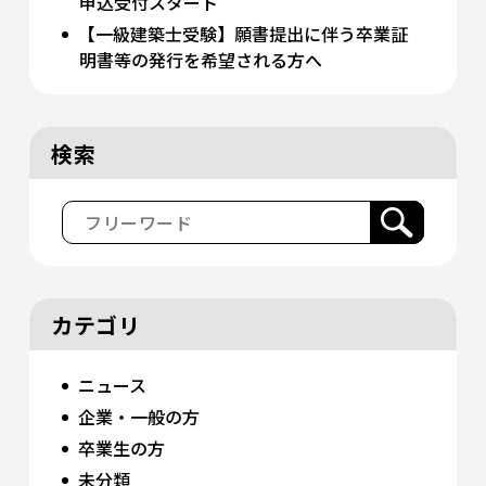
申込受付スタート
【一級建築士受験】願書提出に伴う卒業証
明書等の発行を希望される方へ
検索
カテゴリ
ニュース
企業・一般の方
卒業生の方
未分類