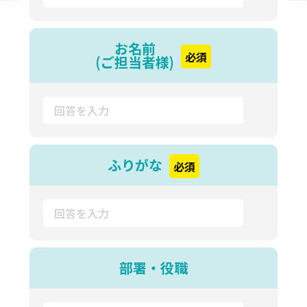
お名前
必須
(ご担当者様)
ふりがな
必須
部署・役職