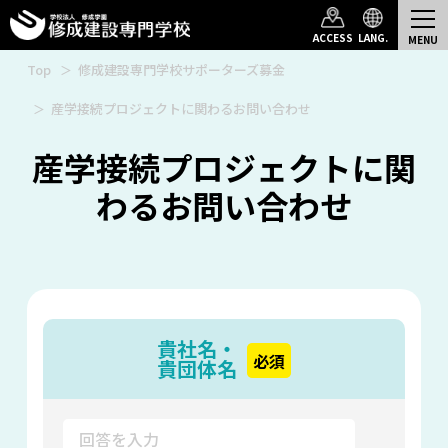
ACCESS
LANG.
Top
修成建設専門学校サポーターズ募金
産学接続プロジェクトに関わるお問い合わせ
産学接続プロジェクトに関
わるお問い合わせ
貴社名・
必須
貴団体名