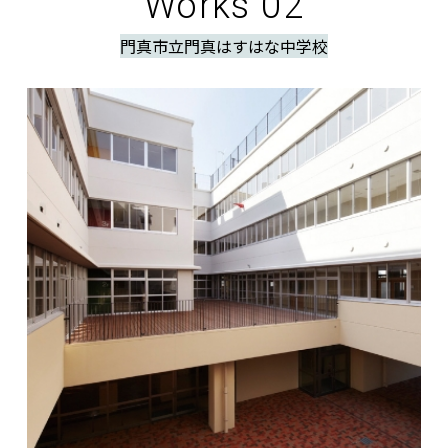
Works 02
門真市立門真はすはな中学校