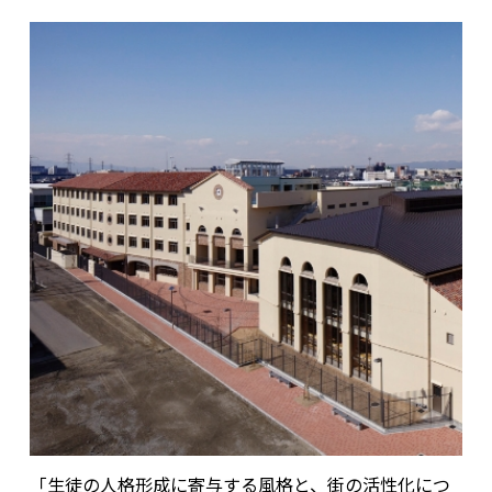
「生徒の人格形成に寄与する風格と、街の活性化につ