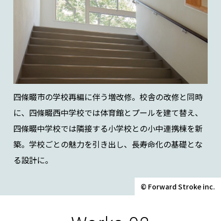
四條畷市の学校再編に伴う増改修。校舎の改修と同時
に、四條畷西中学校では体育館とプールを建て替え、
四條畷中学校では隣接する小学校との小中連携棟を新
築。学校ごとの魅力を引き出し、長寿命化の基礎とな
る設計に。
© Forward Stroke inc.