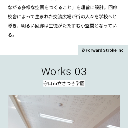
ながる多様な空間をつくること」を趣旨に設計。回廊
校舎によって生まれた交流広場が街の人々を学校へと
導き、明るい回廊は生徒がたたずむ小空間となってい
る。
© Forward Stroke inc.
Works 03
守口市立さつき学園