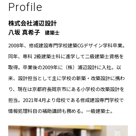
Profile
株式会社浦辺設計
八坂 真希子
建築士
2008年、修成建設専門学校建築CGデザイン学科卒業。
同年、専科 2級建築士科に進学して二級建築士資格を
取得。卒業後の2009年に（株）浦辺設計に入社。以
来、設計担当として主に学校の新築・改築設計に携わ
り、現在は京都府長岡京市にある小学校の改築設計を
担当。2021年4月より母校である修成建設専門学校で
情報処理科目の補助講師も務める。一級建築士。