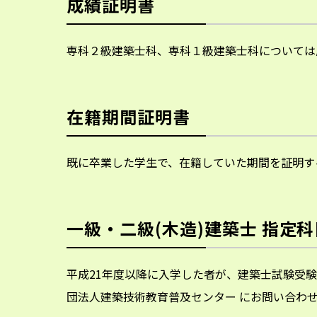
成績証明書
専科２級建築士科、専科１級建築士科については
在籍期間証明書
既に卒業した学生で、在籍していた期間を証明す
一級・二級(木造)建築士 指定
平成21年度以降に入学した者が、建築士試験受
団法人建築技術教育普及センター にお問い合わ