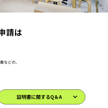
申請は
明書などの、
証明書に関するQ＆A