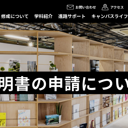
お問い合わせ
アクセス
修成について
学科紹介
進路サポート
キャンパスライフ
明書の申請につ