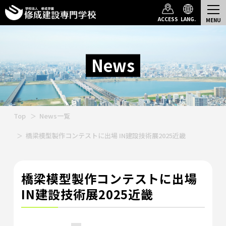
ACCESS
LANG.
News
Top
News一覧
橋梁模型製作コンテストに出場 IN建設技術展2025近畿
橋梁模型製作コンテストに出場
IN建設技術展2025近畿