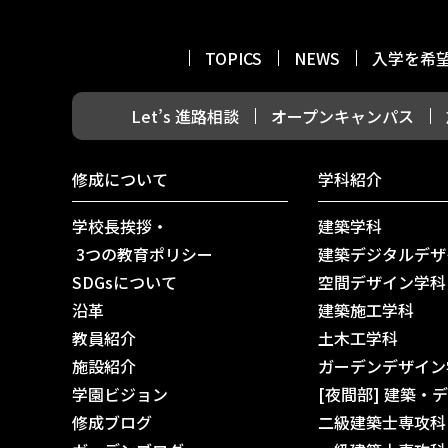
TOPICS
NEWS
入学を希
Let’s 進路相談
オープンキャンパス
修成について
学科紹介
学校長挨拶・
建築学科
3つの教育ポリシー
建築デジタルデザ
SDGsについて
空間デザイン学科
沿革
建築施工学科
教員紹介
土木工学科
施設紹介
ガーデンデザイン
学園ビジョン
[夜間部] 建築・
修成ブログ
二級建築士専攻科