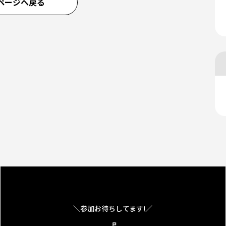
ページへ戻る
＼参加お待ちしてます!／