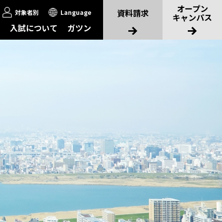
オープン
資料請求
対象者別
Language
キャンパス
入試について
ガツン