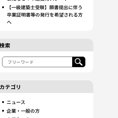
【一級建築士受験】願書提出に伴う
卒業証明書等の発行を希望される方
へ
検索
カテゴリ
ニュース
企業・一般の方