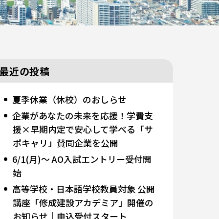
最近の投稿
夏季休業（休校）のおしらせ
企業があなたの未来を応援！学費支
援×早期内定で安心して学べる「サ
ポキャリ」賛同企業を公開
6/1(月)～ AO入試エントリー受付開
始
高等学校・日本語学校教員対象 公開
講座「修成建設アカデミア」開催の
お知らせ｜申込受付スタート