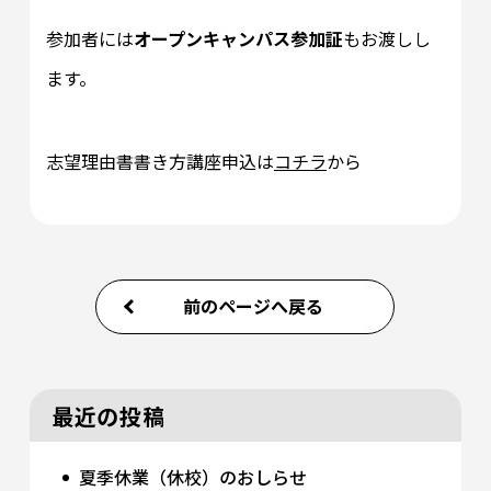
参加者には
オープンキャンパス参加証
もお渡しし
ます。
志望理由書書き方講座申込は
コチラ
から
前のページへ戻る
最近の投稿
夏季休業（休校）のおしらせ