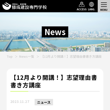
ACCESS
LANG.
News
Top
News一覧
【12月より開講！】志望理由書書き方講座
【12月より開講！】志望理由書
書き方講座
2023.11.27
ニュース