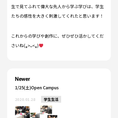
生で見てふれて偉大な先人から学ぶ学びは、学生
たちの感性を大きく刺激してくれたと思います！
これからの学びや創作に、ぜひぜひ活かしてくだ
さいね(⁎˃ᴗ˂⁎)
Newer
1/25(土)Open Campus
2020.01.28
学生生活