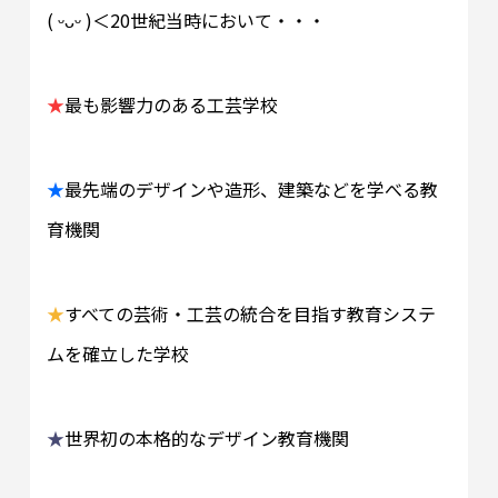
( ᵕᴗᵕ
)＜
20世紀当時において・・・
★
最も影響力のある工芸学校
★
最先端のデザインや造形、建築などを学べる教
育機関
★
すべての芸術・工芸の統合を目指す教育システ
ムを確立した学校
★
世界初の本格的なデザイン教育機関