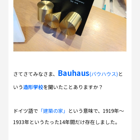
Bauhaus
さてさてみなさま、
(バウハウス)
と
いう
造形学校
を聞いたことありますか？
ドイツ語で
「建築の家」
という意味で、1919年～
1933年というたった14年間だけ存在しました。