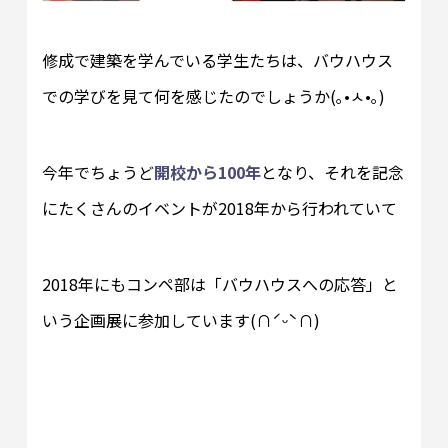
修成で建築を学んでいる学生たちは、バウハウス
での学びを見て何を感じたのでしょうか(｡•ㅅ•｡)
今年でちょうど
開校から100年
となり、それを記念
にたくさんのイベントが2018年から行われていて
2018年にもコンペ部は「バウハウスへの応答」と
いう企画展に参加しています(∩ˊᵕˋ∩)