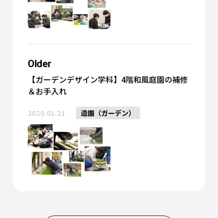
Older
【ガーデンデザイン学科】4階和風庭園の補修
＆お手入れ
2020.01.21
造園（ガーデン）