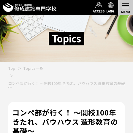
ACCESS
LANG.
Topics
Top
Topics一覧
コンペ部が行く！ ～開校100年 きたれ、バウハウス 造形教育の基礎
～
コンペ部が行く！ ～開校100年
きたれ、バウハウス 造形教育の
基礎～