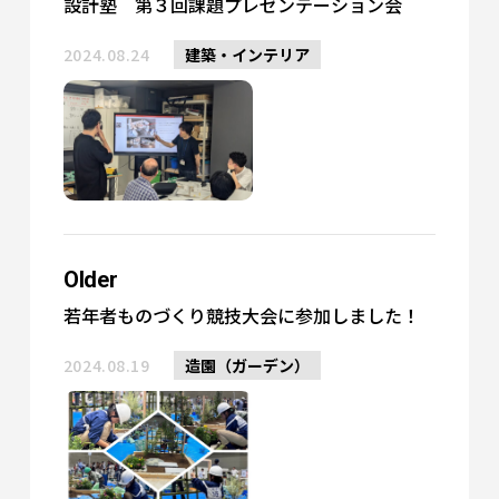
設計塾 第３回課題プレゼンテーション会
2024.08.24
建築・インテリア
Older
若年者ものづくり競技大会に参加しました！
2024.08.19
造園（ガーデン）