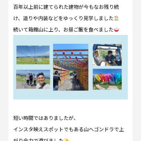
百年以上前に建てられた建物が今もなお残り続
け、造りや内装などをゆっくり見学しました
続いて箱館山に上り、お昼ご飯を食べました
短い時間ではありましたが、
インスタ映えスポットでもある山へゴンドラで上
がり全力で遊びました