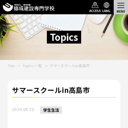
ACCESS
LANG.
Topics
Top
Topics一覧
サマースクールin高島市
サマースクールin高島市
2024.08.22
学生生活