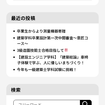
最近の投稿
卒業生からより測量機器寄贈
建築学科卒業設計第一次中間審査～意匠コ
ース～
3級造園技能士合格目指して
【建設エンジニア学科】「建築総論」車椅
子体験で学ぶ、人に優しいまちづくり！
今年も一級建築士学科試験に挑戦！
検索