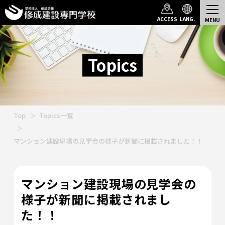
ACCESS
LANG.
Topics
Top
Topics一覧
マンション建設現場の見学会の様子が新聞に掲載されました！！
マンション建設現場の見学会の
様子が新聞に掲載されまし
た！！