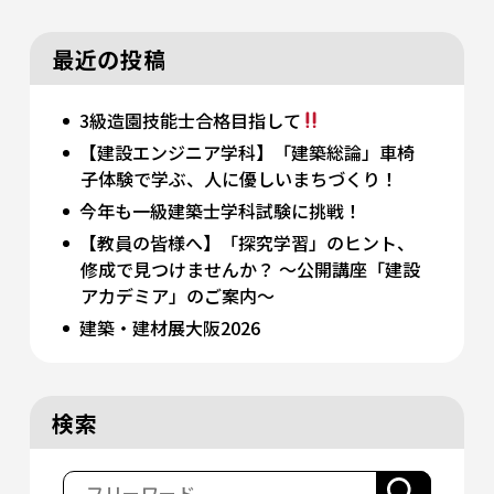
最近の投稿
3級造園技能士合格目指して
【建設エンジニア学科】「建築総論」車椅
子体験で学ぶ、人に優しいまちづくり！
今年も一級建築士学科試験に挑戦！
【教員の皆様へ】「探究学習」のヒント、
修成で見つけませんか？ 〜公開講座「建設
アカデミア」のご案内〜
建築・建材展大阪2026
検索