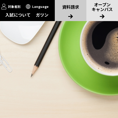
オープン
資料請求
対象者別
Language
キャンパス
入試について
ガツン