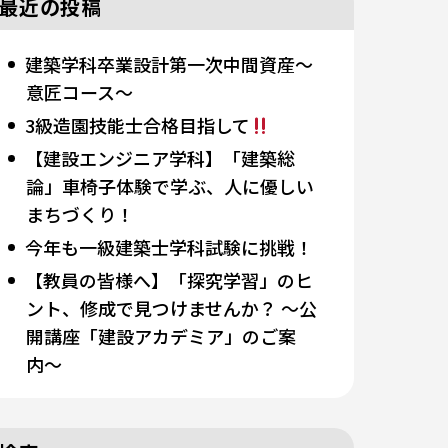
最近の投稿
建築学科卒業設計第一次中間資産～
意匠コース～
3級造園技能士合格目指して
【建設エンジニア学科】「建築総
論」車椅子体験で学ぶ、人に優しい
まちづくり！
今年も一級建築士学科試験に挑戦！
【教員の皆様へ】「探究学習」のヒ
ント、修成で見つけませんか？ 〜公
開講座「建設アカデミア」のご案
内〜