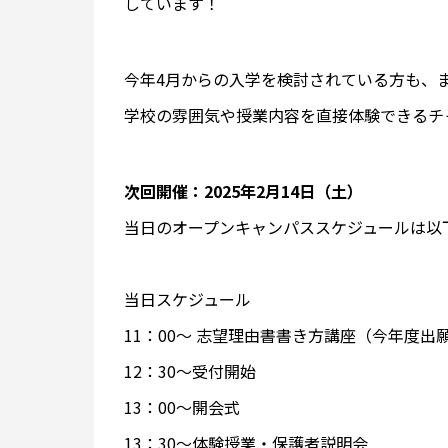
しています！
今年4月からの入学を検討されている方も、
学校の雰囲気や授業内容を直接体験できるチ
次回開催：2025年2月14日（土）
当日のオープンキャンパススケジュールは以
当日スケジュール
11：00～ 志望理由書書き方講座（今年度出
12：30～受付開始
13：00～開会式
13：30～体験授業・保護者説明会