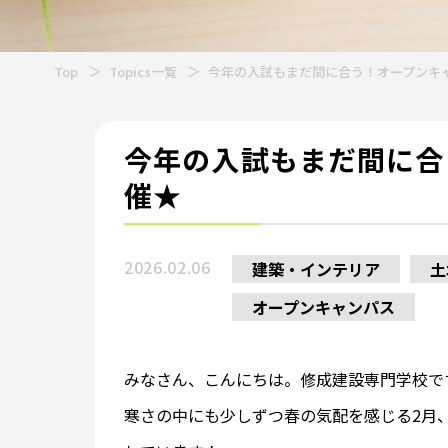
Top
Topics一覧
今年の入試もまだ間に合う！オープンキ
今年の入試もまだ間に合
催★
2026.02.06
建築・インテリア
土
オープンキャンパス
みなさん、こんにちは。修成建設専門学校で
寒さの中にも少しずつ春の気配を感じる2月