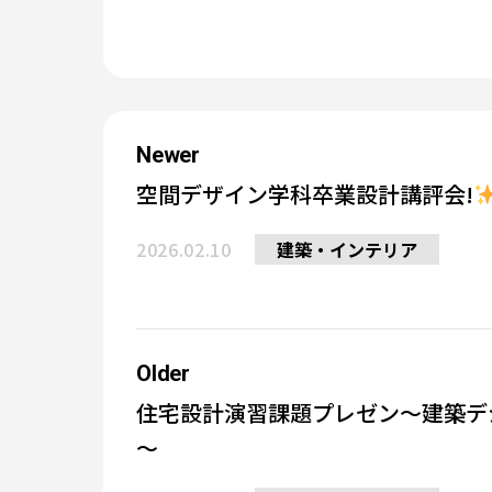
Newer
空間デザイン学科卒業設計講評会!
2026.02.10
建築・インテリア
Older
住宅設計演習課題プレゼン～建築デ
～