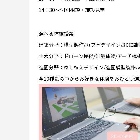
14：30～個別相談・施設見学
選べる体験授業
建築分野：模型製作/カフェデザイン/3DCG
土木分野：ドローン操縦/測量体験/アーチ橋
造園分野：寄せ植えデザイン/造園模型製作/
全10種類の中からお好きな体験をおひとつ