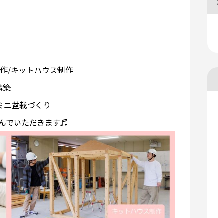
制作/キットハウス制作
構築
ミニ盆栽づくり
選んでいただきます♬