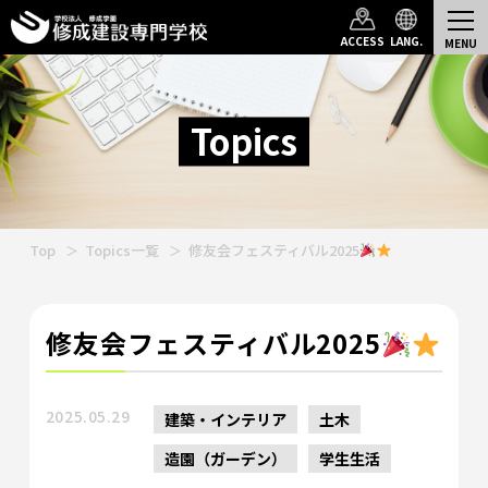
ACCESS
LANG.
Topics
Top
Topics一覧
修友会フェスティバル2025
修友会フェスティバル2025
2025.05.29
建築・インテリア
土木
造園（ガーデン）
学生生活