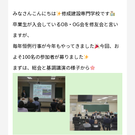
みなさんこんにちは
修成建設専門学校です
卒業生が入会しているOB・OG会を修友会と言い
ますが、
毎年恒例行事が今年もやってきました
今回、お
よそ100名の参加者が募りました
まずは、総会と基調講演の様子から