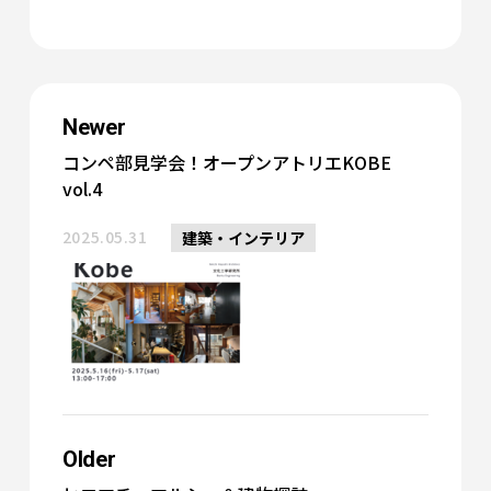
Newer
コンペ部見学会！オープンアトリエKOBE
vol.4
2025.05.31
建築・インテリア
Older