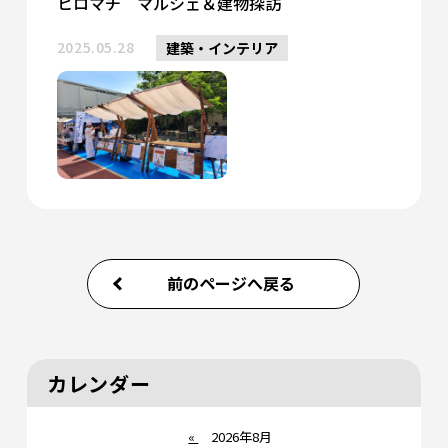
ヒロマチ マルシェ＆建物探訪
2025.05.28
建築・インテリア
前のページへ戻る
カレンダー
«
2026年8月