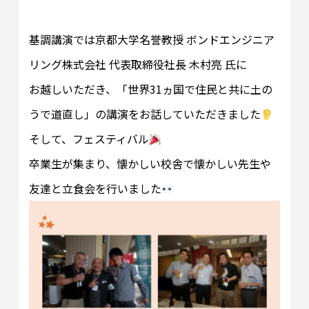
基調講演では京都大学名誉教授 ボンドエンジニア
リング株式会社 代表取締役社長 木村亮 氏に
お越しいただき、「世界31ヵ国で住民と共に土の
うで道直し」の講演をお話していただきました
そして、フェスティバル
卒業生が集まり、懐かしい校舎で懐かしい先生や
友達と立食会を行いました