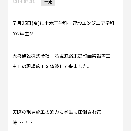
2014.07.31
土木
７月25日(金)に土木工学科・建設エンジニア学科
の2年生が
大喜建設株式会社「名塩道路東之町函渠設置工
事」の現場施工を体験して来ました。
実際の現場施工の迫力に学生も圧倒され気
味･･･！？