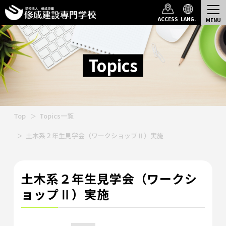
ACCESS
LANG.
Topics
Top
Topics一覧
土木系２年生見学会（ワークショップⅡ）実施
土木系２年生見学会（ワークシ
ョップⅡ）実施