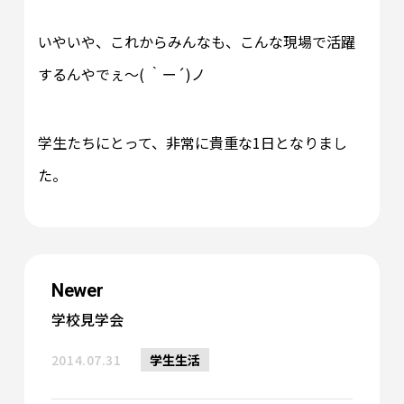
いやいや、これからみんなも、こんな現場で活躍
するんやでぇ～( ｀ー´)ノ
学生たちにとって、非常に貴重な1日となりまし
た。
Newer
学校見学会
2014.07.31
学生生活