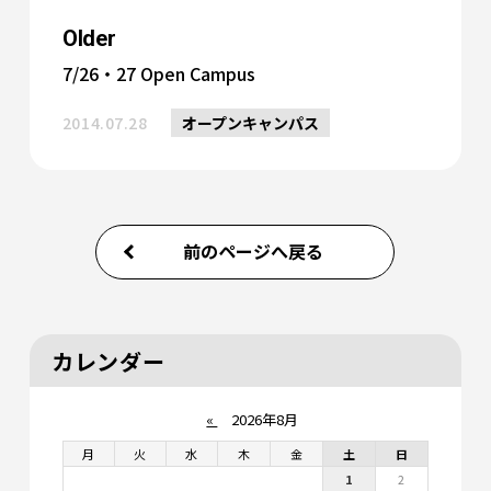
Older
7/26・27 Open Campus
2014.07.28
オープンキャンパス
前のページへ戻る
カレンダー
«
2026年8月
月
火
水
木
金
土
日
1
2