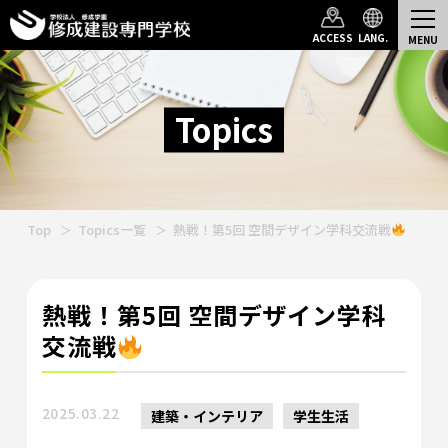
ACCESS
LANG.
Topics
Top
Topics一覧
熱戦！第5回 空間デザイン学科交流戦
熱戦！第5回 空間デザイン学科
交流戦
2025.03.22
建築・インテリア
学生生活