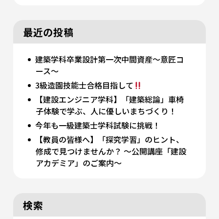
最近の投稿
建築学科卒業設計第一次中間資産～意匠コ
ース～
3級造園技能士合格目指して
【建設エンジニア学科】「建築総論」車椅
子体験で学ぶ、人に優しいまちづくり！
今年も一級建築士学科試験に挑戦！
【教員の皆様へ】「探究学習」のヒント、
修成で見つけませんか？ 〜公開講座「建設
アカデミア」のご案内〜
検索