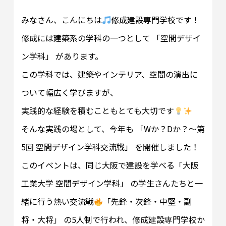
みなさん、こんにちは
修成建設専門学校です！
修成には建築系の学科の一つとして 「空間デザイ
ン学科」 があります。
この学科では、建築やインテリア、空間の演出に
ついて幅広く学びますが、
実践的な経験を積むこともとても大切です
そんな実践の場として、今年も 「Wか？Dか？～第
5回 空間デザイン学科交流戦」 を開催しました！
このイベントは、同じ大阪で建設を学べる「大阪
工業大学 空間デザイン学科」 の学生さんたちと一
緒に行う熱い交流戦
「先鋒・次鋒・中堅・副
将・大将」 の5人制で行われ、修成建設専門学校か