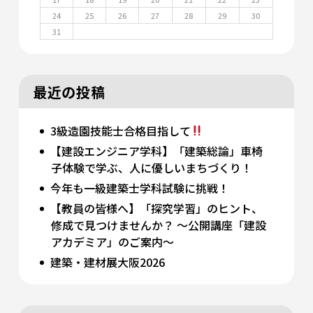
24
25
26
27
28
29
30
31
最近の投稿
3級造園技能士合格目指して
【建設エンジニア学科】「建築総論」車椅
子体験で学ぶ、人に優しいまちづくり！
今年も一級建築士学科試験に挑戦！
【教員の皆様へ】「探究学習」のヒント、
修成で見つけませんか？ 〜公開講座「建設
アカデミア」のご案内〜
建築・建材展大阪2026