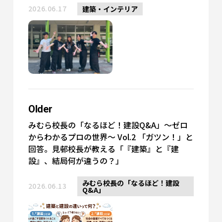
2026.06.17
建築・インテリア
Older
みむら校長の「なるほど！建設Q&A」～ゼロ
からわかるプロの世界～ Vol.2 「ガツン！」と
回答。見邨校長が教える「『建築』と『建
設』、結局何が違うの？」
みむら校長の「なるほど！建設
2026.06.13
Q&A」