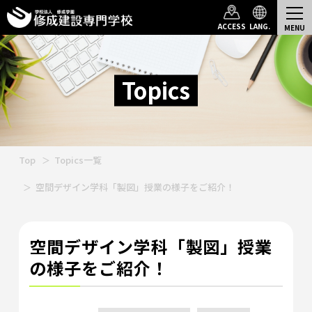
ACCESS
LANG.
Topics
Top
Topics一覧
空間デザイン学科「製図」授業の様子をご紹介！
空間デザイン学科「製図」授業
の様子をご紹介！