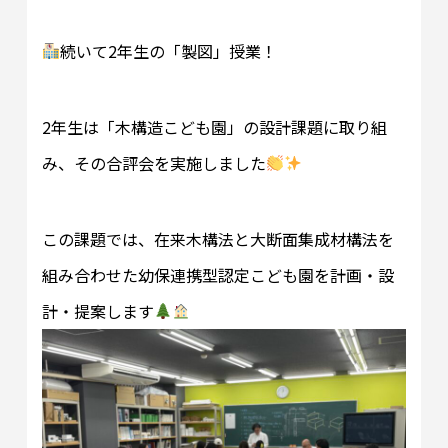
続いて2年生の「製図」授業！
2年生は「木構造こども園」の設計課題に取り組
み、その合評会を実施しました
この課題では、在来木構法と大断面集成材構法を
組み合わせた幼保連携型認定こども園を計画・設
計・提案します