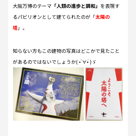
大阪万博のテーマ
「人類の進歩と調和」
を表現す
るパビリオンとして建てられたのが「
太陽の
塔
」。
知らない方もこの建物の写真はどこかで見たこと
があるのではないでしょうか( • ̀∀•́ )ゞ