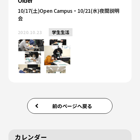
Older
10/17(土)Open Campus・10/21(水)夜間説明
会
2020.10.23
学生生活
前のページへ戻る
カレンダー