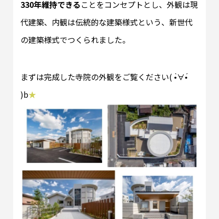
330年維持できる
ことをコンセプトとし、外観は現
代建築、内観は伝統的な建築様式という、新世代
の建築様式でつくられました。
まずは完成した寺院の外観をご覧ください( •̀∀•́
)b
★