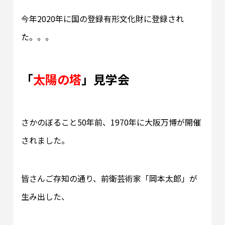
今年2020年に国の登録有形文化財に登録され
た。。。
「
太陽の塔
」見学会
さかのぼること50年前、1970年に大阪万博が開催
されました。
皆さんご存知の通り、前衛芸術家「岡本太郎」が
生み出した、