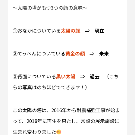
～太陽の塔がもつ3つの顔の意味～
①おなかについている
太陽の顔
⇒
現在
②てっぺんについている
黄金の顔
⇒
未来
③背面についている
黒い太陽
⇒
過去
（こち
らの写真はのちほどでてきます！）
この太陽の塔は、2016年から耐震補強工事が始ま
って、2018年に再生を果たし、常設の展示施設に
生まれ変わりました