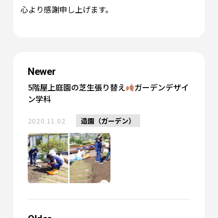
心より感謝申し上げます。
Newer
5階屋上庭園の芝生張り替え
ガーデンデザイ
ン学科
2020.11.02
造園（ガーデン）