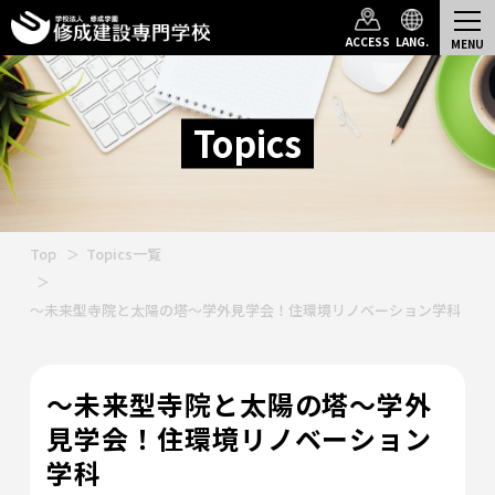
ACCESS
LANG.
Topics
Top
Topics一覧
～未来型寺院と太陽の塔～学外見学会！住環境リノベーション学科
～未来型寺院と太陽の塔～学外
見学会！住環境リノベーション
学科