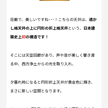
荘厳で、美しいですね･･･！こちらの天井は、
透か
し格天井の上に円形の折上格天井
という、
日本建
築史上
初
の構造です！
そこには天空回廊があり、声や音が美しく響き渡
る中、西方浄土からの光を取り入れ、
夕暮れ時になると円形折上天井が黄金色に輝き、
まさに新しい空間となります。