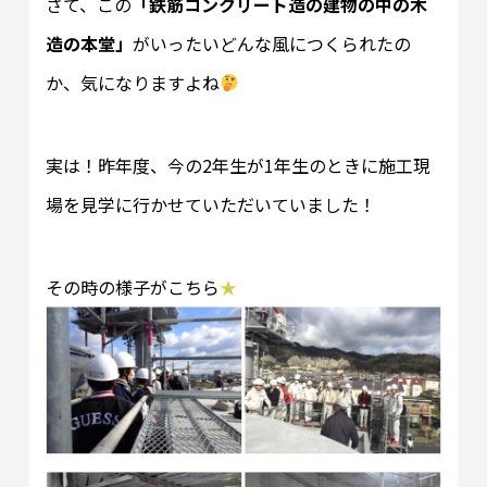
さて、この
「鉄筋コンクリート造の建物の中の木
造の本堂」
がいったいどんな風につくられたの
か、気になりますよね
実は！昨年度、今の2年生が1年生のときに施工現
場を見学に行かせていただいていました！
その時の様子がこちら
★