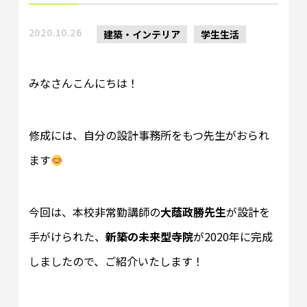
2020.10.26
建築・インテリア
学生生活
みなさんこんにちは！
修成には、自分の設計事務所をもつ先生がおられ
ます
今回は、本校非常勤講師の
大蔭政勝先生
が設計を
手がけられた、
新築の未来型寺院
が2020年に完成
しましたので、ご紹介いたします！