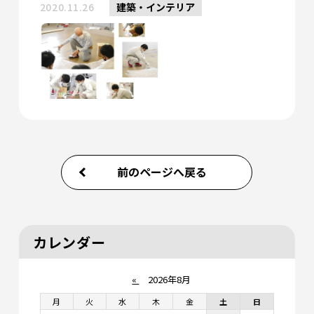
2020.11.26
建築・インテリア
前のページへ戻る
カレンダー
«
2026年8月
月
火
水
木
金
土
日