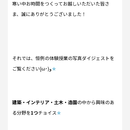
寒い中お時間をつくってお越しいただいた皆さ
ま、誠にありがとうございました！
それでは、恒例の体験授業の写真ダイジェストを
ご覧ください|ω･)و
★
建築・インテリア・土木・造園
の中から興味のあ
る分野を
1つ
チョイス
★