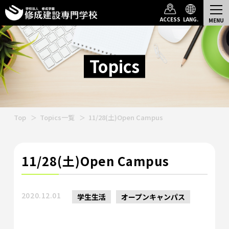
ACCESS
LANG.
Topics
Top
Topics一覧
11/28(土)Open Campus
11/28(土)Open Campus
2020.12.01
学生生活
オープンキャンパス