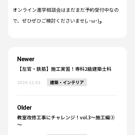
オンライン進学相談会はまだまだ予約受付中なの
で、ぜひぜひご検討くださいませ(｡･ω･)و
Newer
【左官・鉄筋】施工実習！専科2級建築士科
2020.12.03
建築・インテリア
Older
教室改修工事にチャレンジ！vol.3～施工編③
～