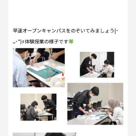
早速オープンキャンパスをのぞいてみましょう|･
ᴗ･*)۶体験授業の様子です