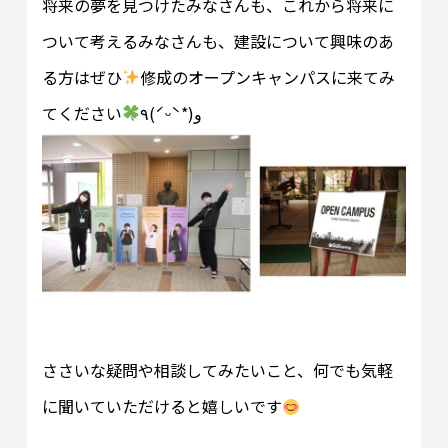
将来の夢を見つけたみなさんも、これから将来に
ついて考えるみなさんも、建設について興味のあ
る方はぜひ
修成のオープンキャンパスに来てみ
てください
٩(ˊᵕˋ*)و
ささいな疑問や相談してみたいこと、何でも気軽
に聞いていただけると嬉しいです