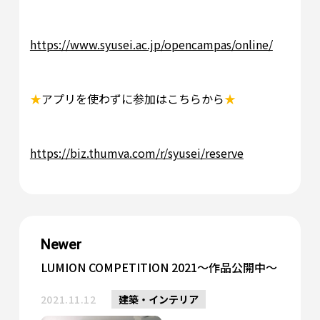
https://www.syusei.ac.jp/opencampas/online/
★
アプリを使わずに参加はこちらから
★
https://biz.thumva.com/r/syusei/reserve
Newer
LUMION COMPETITION 2021～作品公開中～
2021.11.12
建築・インテリア