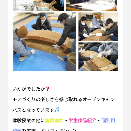
いかがでしたか
モノづくりの楽しさを感じ取れるオープンキャン
パスとなっています
体験授業の他に
施設案内
・
学生作品紹介
・
個別相
談会
を実施しています(*´ω`*)