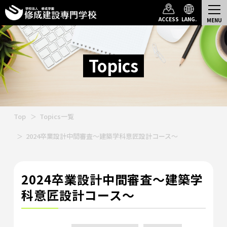
ACCESS
LANG.
Topics
Top
Topics一覧
2024卒業設計中間審査～建築学科意匠設計コース～
2024卒業設計中間審査～建築学
科意匠設計コース～