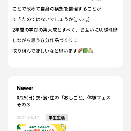
ことで改めて自身の構想を整理することが
できたのではないでしょうか(⁎˃ᴗ˂⁎)
2年間の学びの集大成とすべく、お互いに切磋琢磨
しながら思う存分作品づくりに
取り組んでほしいなと思います
Newer
8/25(日) 衣･食･住の「おしごと」体験フェス
その３
2024.08.17
学生生活