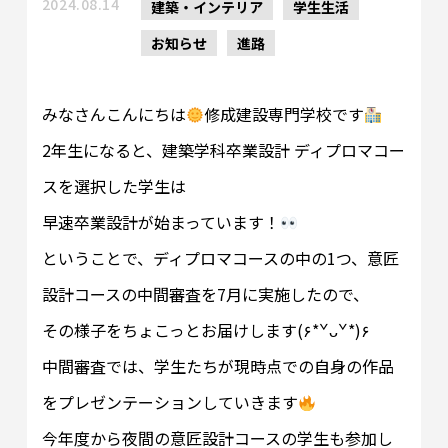
2024.08.14
建築・インテリア
学生生活
お知らせ
進路
みなさんこんにちは
修成建設専門学校です
2年生になると、建築学科卒業設計 ディプロマコー
スを選択した学生は
早速卒業設計が始まっています！
ということで、ディプロマコースの中の1つ、意匠
設計コースの中間審査を7月に実施したので、
その様子をちょこっとお届けします(۶*ˇᴗˇ*)۶
中間審査では、学生たちが現時点での自身の作品
をプレゼンテーションしていきます
今年度から夜間の意匠設計コースの学生も参加し