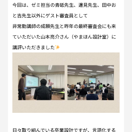
今回は、ゼミ担当の青砥先生、邊見先生、田中お
と吉先生以外にゲスト審査員として
非常勤講師の成願先生と昨年の最終審査会にも来
ていただいた山本亮介さん（やまほん設計室）に
講評いただきました
日々取り組んでいる卒業設計ですが、言語化する