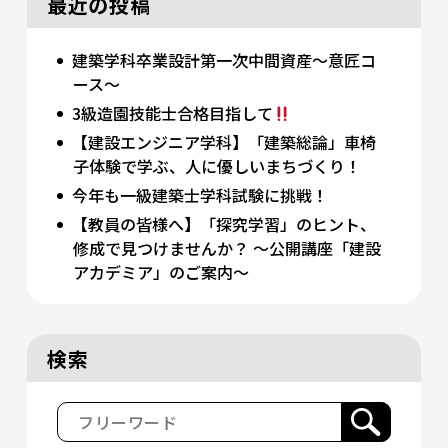
最近の投稿
建築学科卒業設計第一次中間資産～意匠コ
ース～
3級造園技能士合格目指して
【建設エンジニア学科】「建築総論」車椅
子体験で学ぶ、人に優しいまちづくり！
今年も一級建築士学科試験に挑戦！
【教員の皆様へ】「探究学習」のヒント、
修成で見つけませんか？ 〜公開講座「建設
アカデミア」のご案内〜
検索