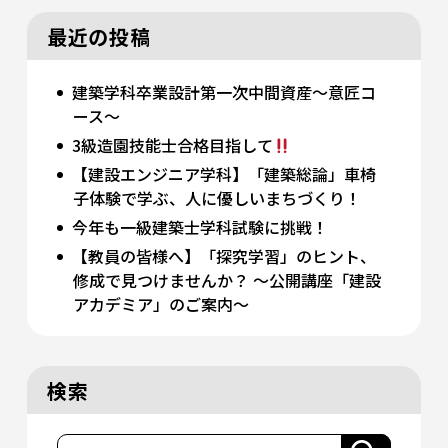
最近の投稿
建築学科卒業設計第一次中間資産～意匠コ
ース～
3級造園技能士合格目指して
【建設エンジニア学科】「建築総論」車椅
子体験で学ぶ、人に優しいまちづくり！
今年も一級建築士学科試験に挑戦！
【教員の皆様へ】「探究学習」のヒント、
修成で見つけませんか？ 〜公開講座「建設
アカデミア」のご案内〜
検索