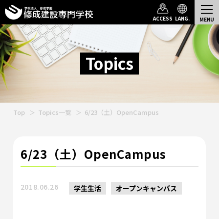
ACCESS
LANG.
Topics
Top
Topics一覧
6/23（土）OpenCampus
6/23（土）OpenCampus
2018.06.26
学生生活
オープンキャンパス