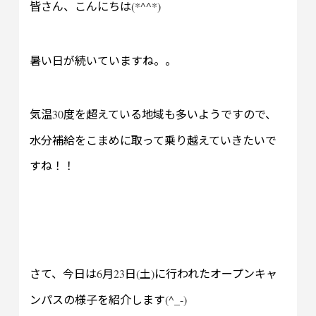
皆さん、こんにちは
(*^^*)
暑い日が続いていますね。。
気温
度を超えている地域も多いようですので、
30
水分補給をこまめに取って乗り越えていきたいで
すね！！
さて、今日は
月
日
土
に行われたオープンキャ
6
23
(
)
ンパスの様子を紹介します
(^_-)