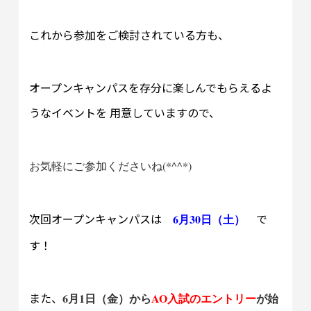
これから参加をご検討されている方も、
オープンキャンパスを存分に楽しんでもらえるよ
うなイベントを 用意していますので、
お気軽にご参加くださいね
(*^^*)
次回オープンキャンパスは
で
6
30
月
日（土）
す！
また、
6
1
AO
月
日（金）から
入試のエントリー
が始