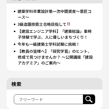
建築学科卒業設計第一次中間資産～意匠コ
ース～
3級造園技能士合格目指して
【建設エンジニア学科】「建築総論」車椅
子体験で学ぶ、人に優しいまちづくり！
今年も一級建築士学科試験に挑戦！
【教員の皆様へ】「探究学習」のヒント、
修成で見つけませんか？ 〜公開講座「建設
アカデミア」のご案内〜
検索