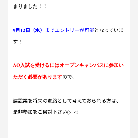
まりました！！
月
日（水）
までエントリーが可能
となっていま
9
12
す！
AO
入試を受けるにはオープンキャンパスに参加い
ので、
ただく必要があります
建設業を将来の進路として考えておられる方は、
是非参加をご検討下さい
(>_<)