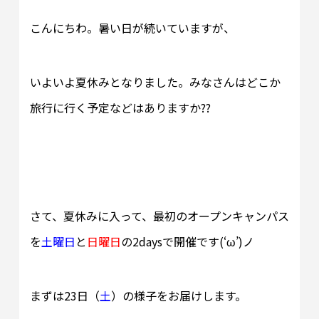
こんにちわ。暑い日が続いていますが、
いよいよ夏休みとなりました。みなさんはどこか
旅行に行く予定などはありますか??
さて、夏休みに入って、最初のオープンキャンパス
を
土曜日
と
日曜日
の2daysで開催です(‘ω’)ノ
まずは23日（
土
）の様子をお届けします。