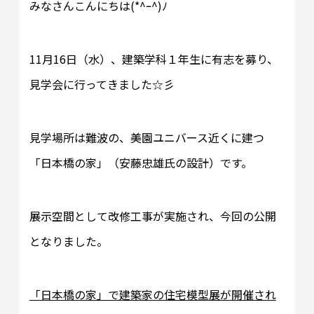
みなさんこんにちは(*^ｰ^)ﾉ
11月16日（水）、建築学科１年生に有志を募り、
見学会に行ってきました☆彡
見学場所は難波の、美園ユニバース近くに建つ
「日本橋の家」（安藤忠雄氏の設計）です。
展示空間として改修工事が実施され、今回の公開
となりました。
「日本橋の家」で建築家の住宅模型展が開催され