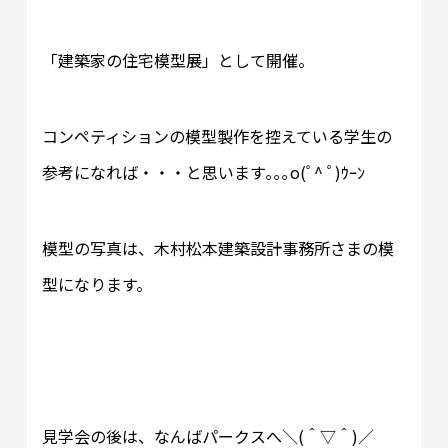
「建築家の住宅模型展」として開催。
コンペティションの模型製作を控えている学生の
参考になれば・・・と思います｡｡｡o(ﾟ^ ﾟ)ｳｰﾝ
模型の写真は、木村松本建築設計事務所さまの模
型になります。
見学会の後は、なんばパークスへ＼(＾▽＾)／