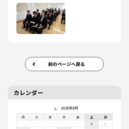
前のページへ戻る
カレンダー
«
2026年8月
月
火
水
木
金
土
日
1
2