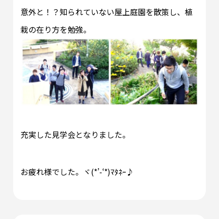
意外と！？知られていない屋上庭園を散策し、植
栽の在り方を勉強。
充実した見学会となりました。
お疲れ様でした。ヾ(*’-‘*)ﾏﾀﾈｰ♪