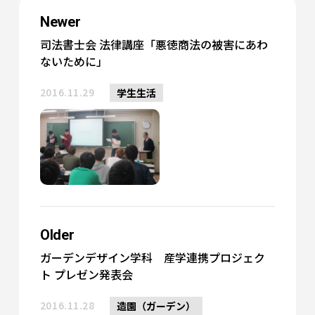
Newer
司法書士会 法律講座「悪徳商法の被害にあわ
ないために」
2016.11.29
学生生活
Older
ガーデンデザイン学科 産学連携プロジェク
ト プレゼン発表会
2016.11.28
造園（ガーデン）