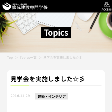
ACCESS
Topics
Top
Topics一覧
見学会を実施しました☆彡
見学会を実施しました☆彡
2016.11.29
建築・インテリア