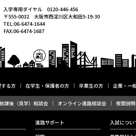
入学専用ダイヤル 0120-446-456
〒555-0032 大阪市西淀川区大和田5-19-30
TEL:06-6474-1644
FAX:06-6474-1687
望する方
在学生・保護者の方
卒業生の方
企業・一
放課後（見学）相談会
オンライン進路相談会
夜間説明
進路サポート
入試につい