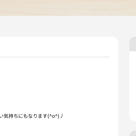
気持ちにもなります(^o^)丿