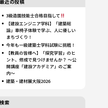
最近の投稿
3級造園技能士合格目指して
【建設エンジニア学科】「建築総
論」車椅子体験で学ぶ、人に優しい
まちづくり！
今年も一級建築士学科試験に挑戦！
【教員の皆様へ】「探究学習」のヒ
ント、修成で見つけませんか？ 〜公
開講座「建設アカデミア」のご案
内〜
建築・建材展大阪2026
検索