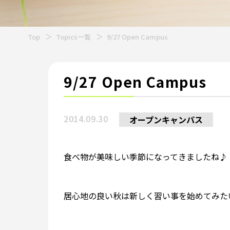
Top
Topics一覧
9/27 Open Campus
9/27 Open Campus
2014.09.30
オープンキャンパス
食べ物が美味しい季節になってきましたね♪
居心地の良い秋は新しく習い事を始めてみたい