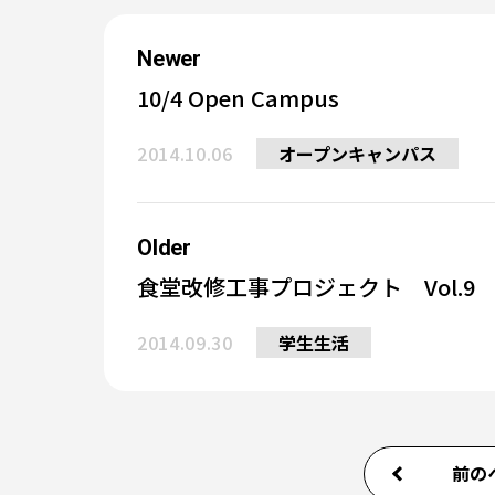
Newer
10/4 Open Campus
2014.10.06
オープンキャンパス
Older
食堂改修工事プロジェクト Vol.9
2014.09.30
学生生活
前の