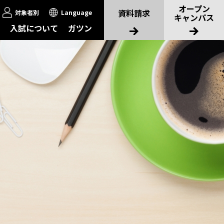
オープン
資料請求
対象者別
Language
キャンパス
入試について
ガツン