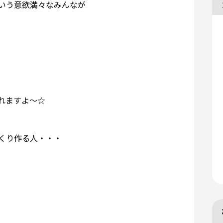
いう意欲満々なみんなが
れますよ～☆
くり作る人・・・