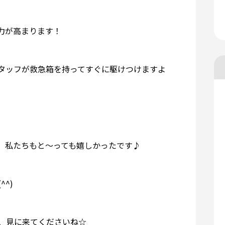
力が高まります！
タッフが救急箱を持ってすぐに駆けつけますよ
、私たちもと～っても嬉しかったです♪
^^)
、見に来てくださいね☆