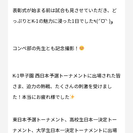
表彰式が始まる前は試合も見させていただき、ど
っぷりとK-1の魅力に浸った1日でした٩(ˊᗜˋ )و
コンペ部の先生とも記念撮影！
K-1甲子園 西日本予選トーナメントに出場された皆
さま、迫力の熱戦、たくさんの刺激を受けまし
た！本当にお疲れ様でした
東日本予選トーナメント、高校生日本一決定トー
ナメント、大学生日本一決定トーナメントに出場