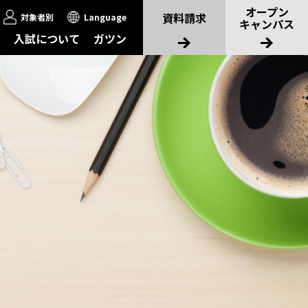
オープン
資料請求
対象者別
Language
キャンパス
入試について
ガツン