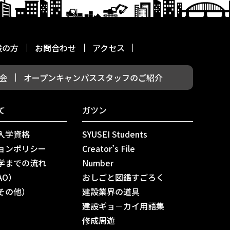
般の方
お問合わせ
アクセス
会
オープンキャンパススタッフのご紹介
て
ガツン
入学資格
SYUSEI Students
ョンポリシー
Creator’s File
学までの流れ
Number
AO）
おしごと図鑑すごろく
その他）
建設業界の道具
建設ギョ－カイ用語集
修成周遊