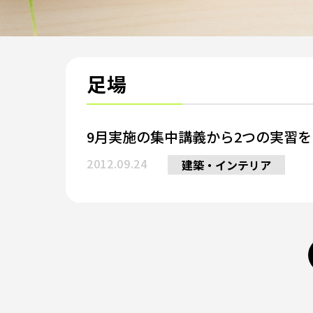
足場
9月実施の集中講義から2つの実習
2012.09.24
建築・インテリア