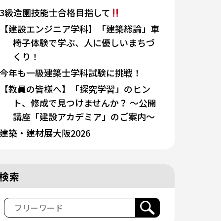
3級造園技能士合格目指して
【建設エンジニア学科】「建築総論」車
椅子体験で学ぶ、人に優しいまちづ
くり！
今年も一級建築士学科試験に挑戦！
【教員の皆様へ】「探究学習」のヒン
ト、修成で見つけませんか？ 〜公開
講座「建設アカデミア」のご案内〜
建築・建材展大阪2026
検索