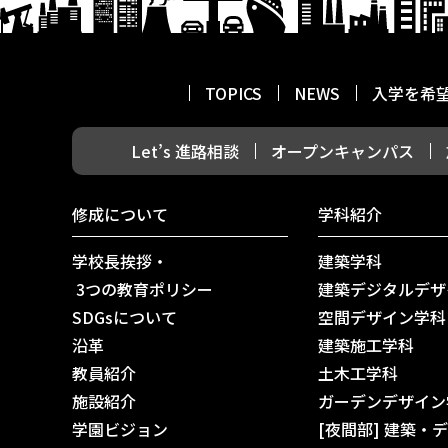
TOPICS
NEWS
入学を希
Let’s 進路相談
オープンキャンパス
修成について
学科紹介
学校長挨拶・
建築学科
3つの教育ポリシー
建築デジタルデザ
SDGsについて
空間デザイン学科
沿革
建築施工学科
教員紹介
土木工学科
施設紹介
ガーデンデザイン
学園ビジョン
[夜間部] 建築・