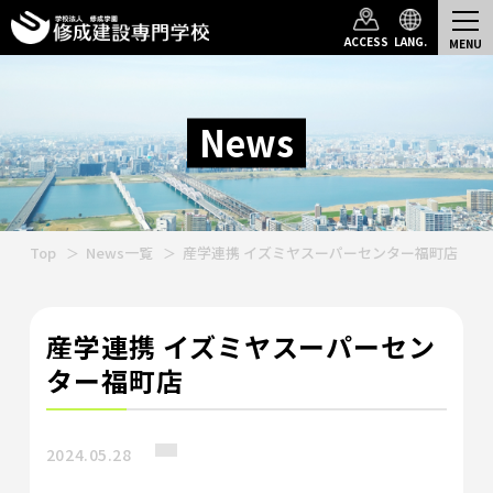
ACCESS
LANG.
News
Top
News一覧
産学連携 イズミヤスーパーセンター福町店
産学連携 イズミヤスーパーセン
ター福町店
2024.05.28