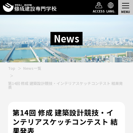
ACCESS
LANG.
News
Top
News一覧
第14回 修成 建築設計競技・インテリアスケッチコンテスト 結果発
表
第14回 修成 建築設計競技・イ
ンテリアスケッチコンテスト 結
果発表