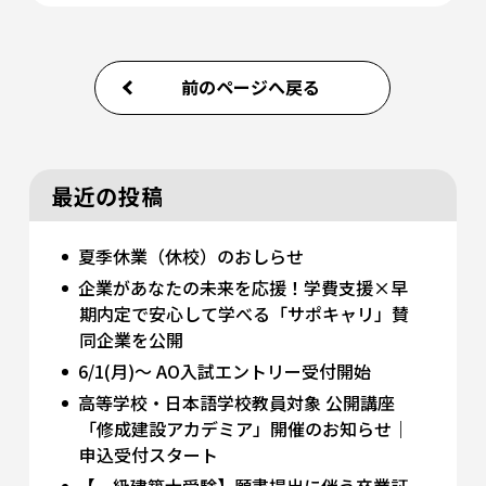
前のページへ戻る
最近の投稿
夏季休業（休校）のおしらせ
企業があなたの未来を応援！学費支援×早
期内定で安心して学べる「サポキャリ」賛
同企業を公開
6/1(月)～ AO入試エントリー受付開始
高等学校・日本語学校教員対象 公開講座
「修成建設アカデミア」開催のお知らせ｜
申込受付スタート
【一級建築士受験】願書提出に伴う卒業証