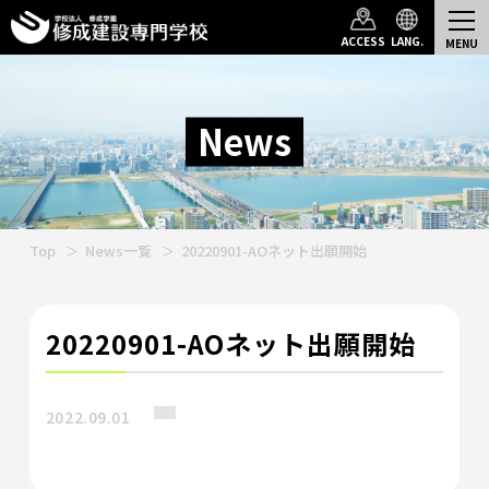
ACCESS
LANG.
News
Top
News一覧
20220901-AOネット出願開始
20220901-AOネット出願開始
2022.09.01