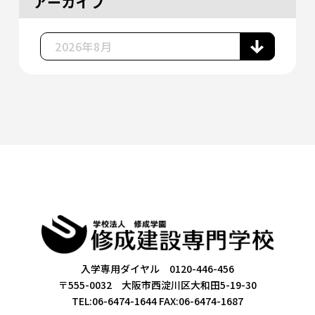
アーカイブ
入学専用ダイヤル 0120-446-456
〒555-0032 大阪市西淀川区大和田5-19-30
TEL:06-6474-1644
FAX:06-6474-1687