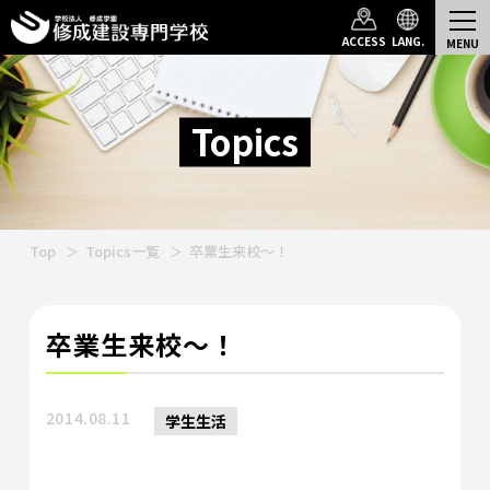
ACCESS
LANG.
Topics
Top
Topics一覧
卒業生来校～！
卒業生来校～！
2014.08.11
学生生活