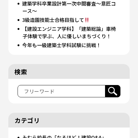
建築学科卒業設計第一次中間審査～意匠コ
ース～
3級造園技能士合格目指して
【建設エンジニア学科】「建築総論」車椅
子体験で学ぶ、人に優しいまちづくり！
今年も一級建築士学科試験に挑戦！
検索
カテゴリ
みむら校長の「なるほど！建設Q&A」