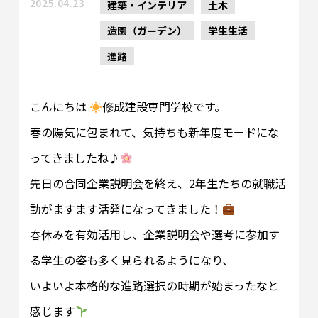
2025.04.23
建築・インテリア
土木
造園（ガーデン）
学生生活
進路
こんにちは
修成建設専門学校です。
春の陽気に包まれて、気持ちも新年度モードにな
ってきましたね♪
先日の合同企業説明会を終え、2年生たちの就職活
動がますます活発になってきました！
春休みを有効活用し、企業説明会や選考に参加す
る学生の姿も多く見られるようになり、
いよいよ本格的な進路選択の時期が始まったなと
感じます