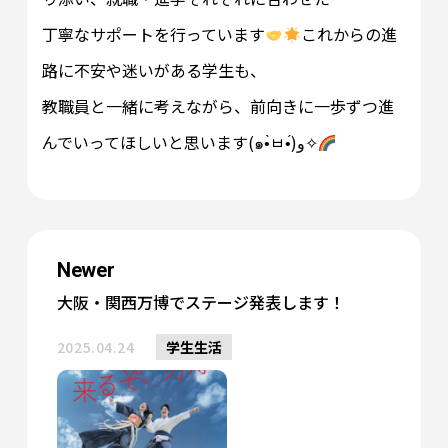
丁寧なサポートを行っています
これからの進
路に不安や迷いがある学生も、
教職員と一緒に考えながら、前向きに一歩ずつ進
んでいってほしいと思います(๑•̀ㅂ•́)و✧
Newer
大阪・関西万博でステージ発表します！
2025.04.24
学生生活