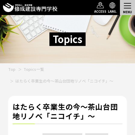
ACCESS
LANG.
Topics
Top
Topics一覧
はたらく卒業生の今～茶山台団地リノベ「ニコイチ」～
はたらく卒業生の今～茶山台団
地リノベ「ニコイチ」～