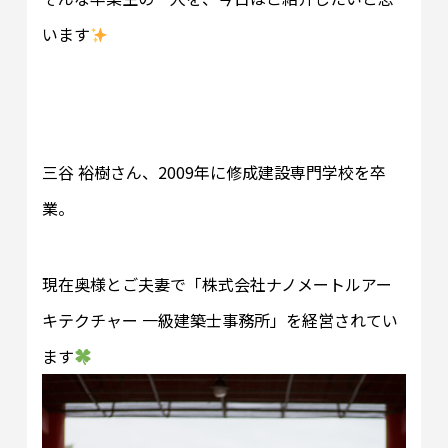
います
三谷 裕樹さん、2009年に修成建設専門学校を卒
業。
現在奥様とご夫妻で「株式会社ナノメートルアー
キテクチャー 一級建築士事務所」を経営されてい
ます