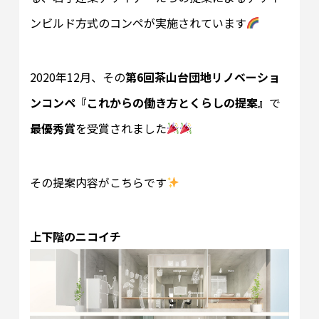
ンビルド方式のコンペが実施されています
2020年12月、その
第6回茶山台団地リノベーショ
ンコンペ『これからの働き方とくらしの提案』
で
最優秀賞
を受賞されました
その提案内容がこちらです
上下階のニコイチ