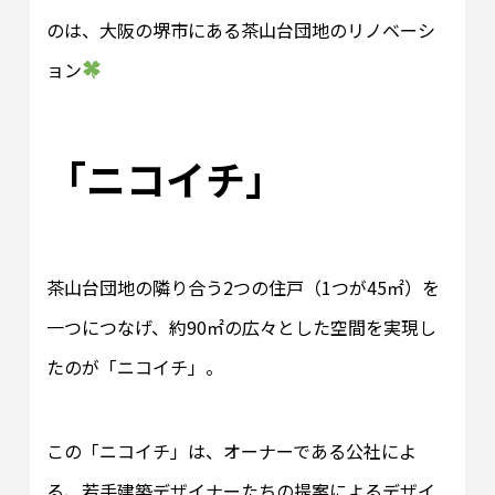
のは、大阪の堺市にある茶山台団地のリノベーシ
ョン
「ニコイチ」
茶山台団地の隣り合う2つの住戸（1つが45㎡）を
一つにつなげ、約90㎡の広々とした空間を実現し
たのが「ニコイチ」。
この「ニコイチ」は、オーナーである公社によ
る、若手建築デザイナーたちの提案によるデザイ