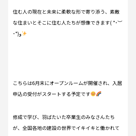
住む人の現在と未来に柔軟な形で寄り添う、素敵
な住まいとそこに住む人たちが想像できます( *˙︶
˙*)و
こちらは6月末にオープンルームが開催され、入居
申込の受付がスタートする予定です
修成で学び、羽ばたいた卒業生のみなさんたち
が、全国各地の建設の世界でイキイキと働かれて