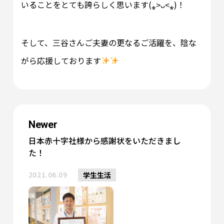
いることをとても誇らしく思います(⁎˃ᴗ˂⁎)！
そして、三谷さんご夫妻の更なるご活躍を、陰な
がら応援しております
Newer
日本赤十字社様から感謝状をいただきまし
た！
2021.06.09
学生生活