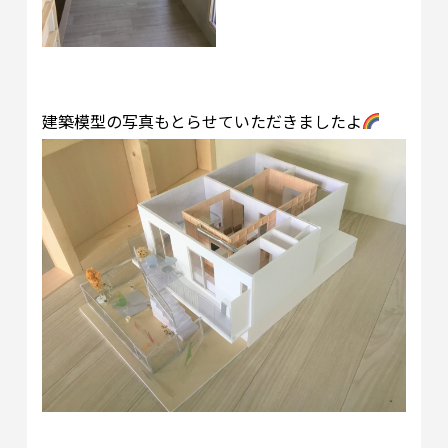
建築模型の写真もとらせていただきましたよ