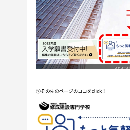
②その先のページのココをclick！