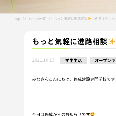
Top
Topics一覧
もっと気軽に進路相談
できるようにな
もっと気軽に進路相談
2021.10.15
学生生活
オープンキ
みなさんこんにちは、修成建設専門学校です
今日は修成からのお知らせです