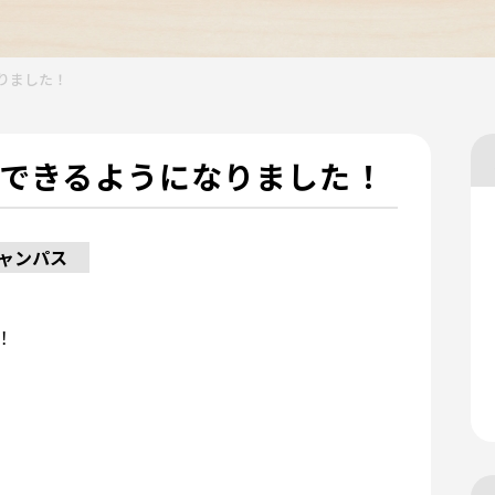
りました！
できるようになりました！
ャンパス
！