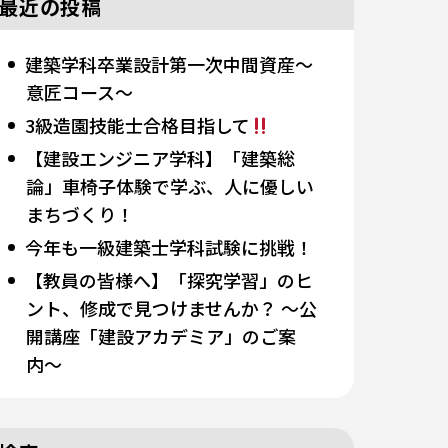
最近の投稿
建築学科卒業設計第一次中間資産～
意匠コース～
3級造園技能士合格目指して
【建設エンジニア学科】「建築総
論」車椅子体験で学ぶ、人に優しい
まちづくり！
今年も一級建築士学科試験に挑戦！
【教員の皆様へ】「探究学習」のヒ
ント、修成で見つけませんか？ 〜公
開講座「建設アカデミア」のご案
内〜