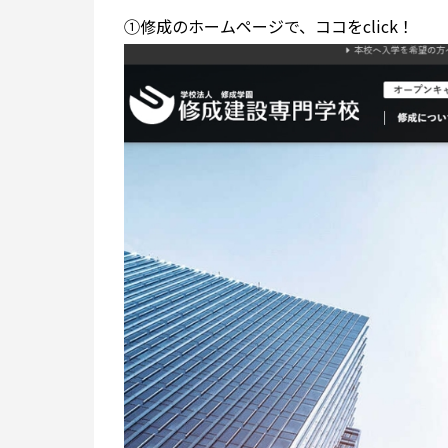
①修成のホームページで、ココをclick！