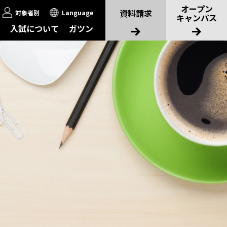
オープン
資料請求
対象者別
Language
キャンパス
入試について
ガツン