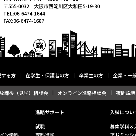
〒555-0032 大阪市西淀川区大和田5-19-30
TEL:06-6474-1644
FAX:06-6474-1687
望する方
在学生・保護者の方
卒業生の方
企業・一
放課後（見学）相談会
オンライン進路相談会
夜間説明
進路サポート
入試につい
就職
募集学科＆
イン学科
専科進学
アドミッシ