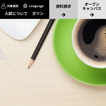
オープン
資料請求
対象者別
Language
キャンパス
入試について
ガツン