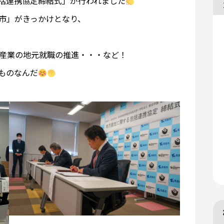
括連携協定締結式」が行われました
島市」がきっかけとなり、
産業の地元就職の推進・・・など！
ものなんだ