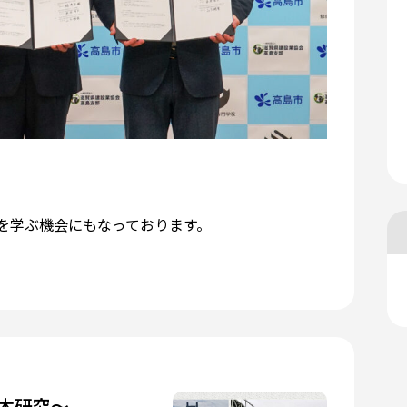
を学ぶ機会にもなっております。
木研究～