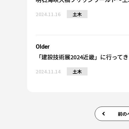
2024.11.16
土木
Older
「建設技術展2024近畿」に行って
2024.11.14
土木
前の