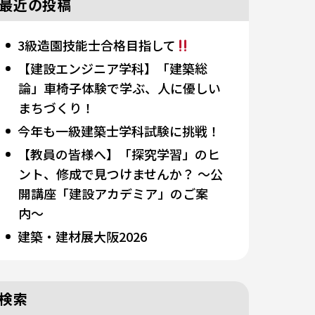
最近の投稿
3級造園技能士合格目指して
【建設エンジニア学科】「建築総
論」車椅子体験で学ぶ、人に優しい
まちづくり！
今年も一級建築士学科試験に挑戦！
【教員の皆様へ】「探究学習」のヒ
ント、修成で見つけませんか？ 〜公
開講座「建設アカデミア」のご案
内〜
建築・建材展大阪2026
検索