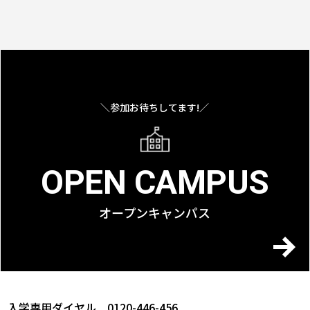
＼参加お待ちしてます!／
OPEN CAMPUS
オープンキャンパス
入学専用ダイヤル 0120-446-456