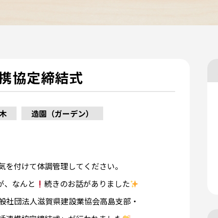
携協定締結式
木
造園（ガーデン）
気を付けて体調管理してください。
が、なんと
続きのお話がありました
一般社団法人滋賀県建設業協会高島支部・