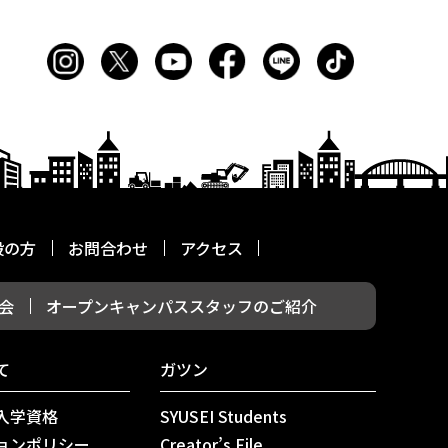
般の方
お問合わせ
アクセス
会
オープンキャンパススタッフのご紹介
て
ガツン
入学資格
SYUSEI Students
ョンポリシー
Creator’s File