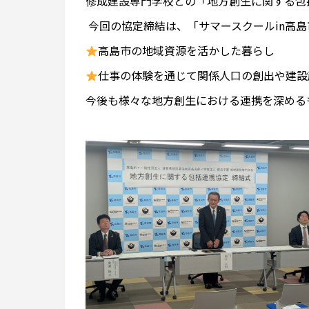
修成建設専門学校との「地方創生に関する包
今回の協定締結は、「サマースクールin高
高島市の地域資源を活かした暮らし
仕事の体験を通じて関係人口の創出や建設
今後も様々な地方創生における連携を深める