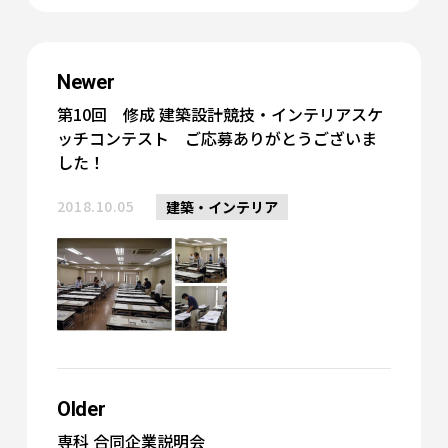
Newer
第10回 修成 建築設計競技・インテリアスケ
ッチコンテスト ご応募ありがとうございま
した！
2018.10.05
建築・インテリア
Older
専科 合同企業説明会