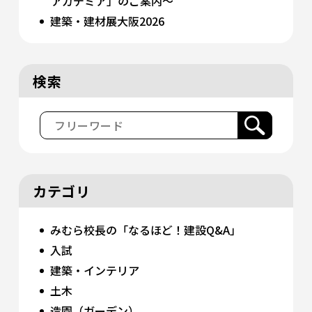
アカデミア」のご案内〜
建築・建材展大阪2026
検索
カテゴリ
みむら校長の「なるほど！建設Q&A」
入試
建築・インテリア
土木
造園（ガーデン）