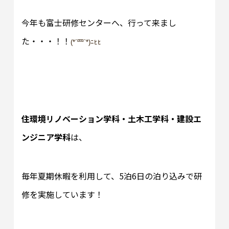
今年も富士研修センターへ、行って来まし
た・・・！！
(*´罒`*)ﾆﾋﾋ
住環境リノベーション学科・土木工学科・
建設エ
ンジニア学科
は、
毎年夏期休暇を利用して、5泊6日の泊り込みで研
修を実施しています！