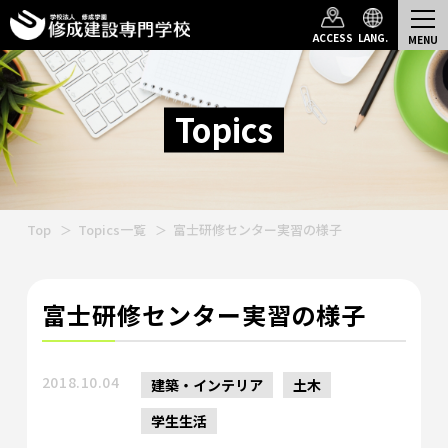
ACCESS
LANG.
Topics
Top
Topics一覧
富士研修センター実習の様子
富士研修センター実習の様子
2018.10.04
建築・インテリア
土木
学生生活