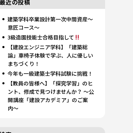
最近の投稿
建築学科卒業設計第一次中間資産～
意匠コース～
3級造園技能士合格目指して
【建設エンジニア学科】「建築総
論」車椅子体験で学ぶ、人に優しい
まちづくり！
今年も一級建築士学科試験に挑戦！
【教員の皆様へ】「探究学習」のヒ
ント、修成で見つけませんか？ 〜公
開講座「建設アカデミア」のご案
内〜