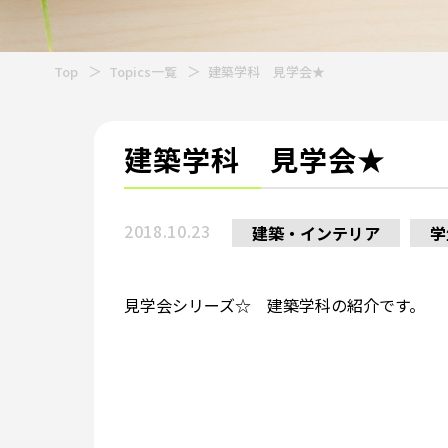
Top
Topics一覧
建築学科 見学会★
建築学科 見学会★
2018.10.23
建築・インテリア
学
見学会シリーズ☆ 建築学科の紹介です。