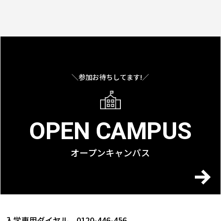
＼参加お待ちしてます!／
OPEN CAMPUS
オープンキャンパス
入学専用ダイヤル 0120-446-456