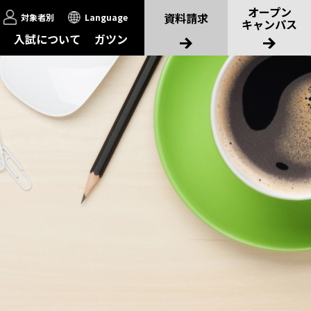
オープン
資料請求
対象者別
Language
キャンパス
入試について
ガツン